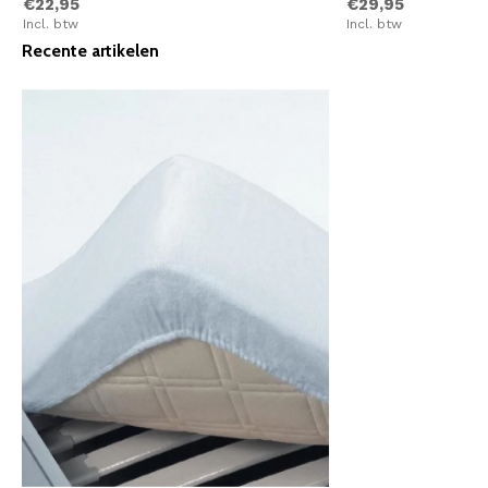
€22,95
€29,95
Incl. btw
Incl. btw
Recente artikelen