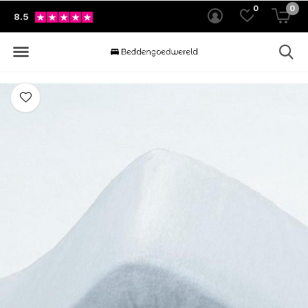
0
0
8.5