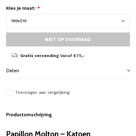
Kies je maat:
*
NIET OP VOORRAAD
Gratis verzending
Vanaf €75,-
Delen
Toevoegen aan vergelijking
Productomschrijving
Papillon Molton – Katoen