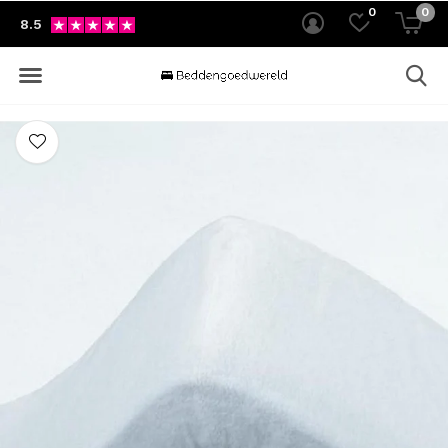
0
0
8.5