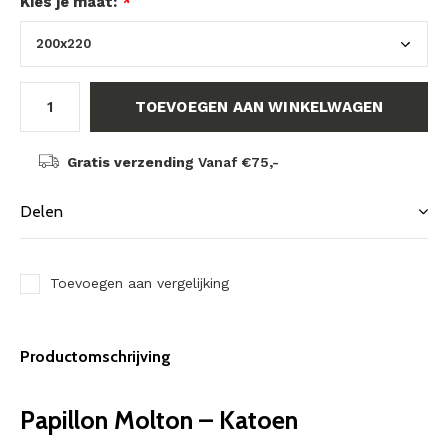
Kies je maat:
*
TOEVOEGEN AAN WINKELWAGEN
Gratis verzending
Vanaf €75,-
Delen
Toevoegen aan vergelijking
Productomschrijving
Papillon Molton – Katoen