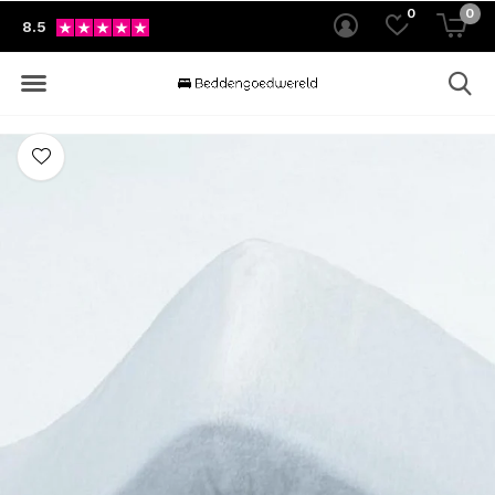
0
0
8.5