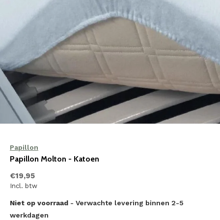
Papillon
Papillon Molton - Katoen
€19,95
Incl. btw
Niet op voorraad
- Verwachte levering binnen 2-5
werkdagen