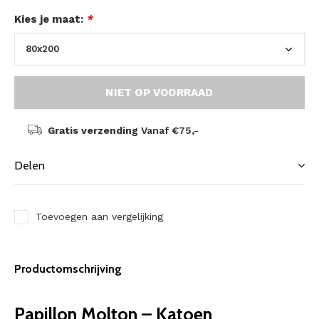
Kies je maat:
*
NIET OP VOORRAAD
Gratis verzending
Vanaf €75,-
Delen
Toevoegen aan vergelijking
Productomschrijving
Papillon Molton – Katoen