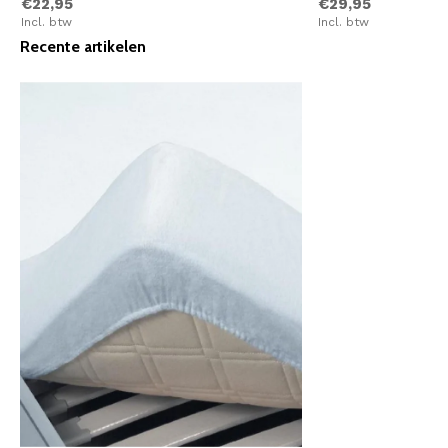
€22,95
€29,95
Incl. btw
Incl. btw
Recente artikelen