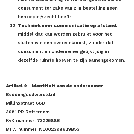
consument ter zake van zijn bestelling geen
herroepingsrecht heeft;
Techniek voor communicatie op afstand
:
middel dat kan worden gebruikt voor het
sluiten van een overeenkomst, zonder dat
consument en ondernemer gelijktijdig in
dezelfde ruimte hoeven te zijn samengekomen.
Artikel 2 - Identiteit van de ondernemer
Beddengoedwereld.nl
Millinxstraat 68B
3081 PR Rotterdam
KvK-nummer: 73225886
BTW nummer: NL002398629B53