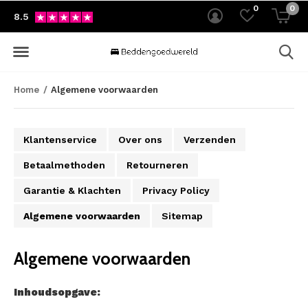
0
0
8.5
Home
Algemene voorwaarden
Klantenservice
Over ons
Verzenden
Betaalmethoden
Retourneren
Garantie & Klachten
Privacy Policy
Algemene voorwaarden
Sitemap
Algemene voorwaarden
Inhoudsopgave: