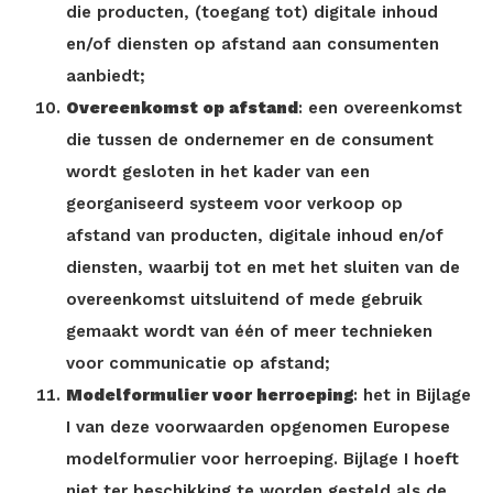
die producten, (toegang tot) digitale inhoud
en/of diensten op afstand aan consumenten
aanbiedt;
Overeenkomst op afstand
: een overeenkomst
die tussen de ondernemer en de consument
wordt gesloten in het kader van een
georganiseerd systeem voor verkoop op
afstand van producten, digitale inhoud en/of
diensten, waarbij tot en met het sluiten van de
overeenkomst uitsluitend of mede gebruik
gemaakt wordt van één of meer technieken
voor communicatie op afstand;
Modelformulier voor herroeping
: het in Bijlage
I van deze voorwaarden opgenomen Europese
modelformulier voor herroeping. Bijlage I hoeft
niet ter beschikking te worden gesteld als de