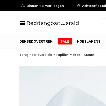
Binnen 1-2 werkdagen
Achteraf beta
DEKBEDOVERTREK
SALE
HOESLAKENS
Terug naar overzicht
Papillon Molton - Katoen