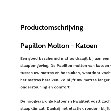
Productomschrijving
Papillon Molton – Katoen
Een goed beschermd matras draagt bij aan een 
slaapomgeving. De Papillon molton van katoen
tussen uw matras en hoeslaken, waardoor vocht,
het matras bereiken. Zo blijft uw matras langer
ondersteuning en comfort.
De hoogwaardige katoenen kwaliteit voelt zacht
slaapklimaat. Dankzij het elastiek rondom blij