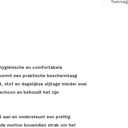
Toevoeg
hygiënische en comfortabele
 vormt een praktische beschermlaag
 stof en dagelijkse slijtage minder snel
 schoon en behoudt het zijn
 aan en ondersteunt een prettig
ft de molton bovendien strak om het