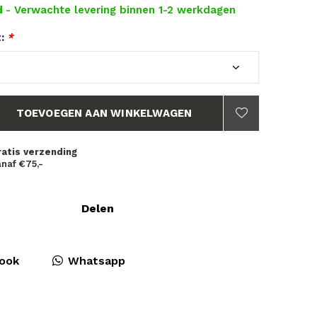
d
- Verwachte levering binnen 1-2 werkdagen
t:
*
TOEVOEGEN AAN WINKELWAGEN
ratis verzending
naf €75,-
Delen
ook
Whatsapp