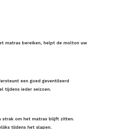
?
et matras bereiken, helpt de molton uw
dersteunt een goed geventileerd
l tijdens ieder seizoen.
strak om het matras blijft zitten.
jks tijdens het slapen.