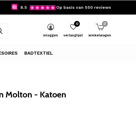
8.5
Op basis van 550 reviews
0
0
inloggen
verlanglijst
winkelwagen
SOIRES
BADTEXTIEL
n Molton - Katoen