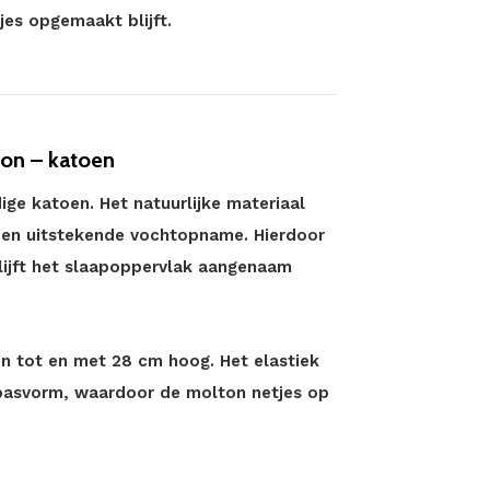
jes opgemaakt blijft.
ton – katoen
ge katoen. Het natuurlijke materiaal
en uitstekende vochtopname. Hierdoor
blijft het slaapoppervlak aangenaam
n tot en met 28 cm hoog. Het elastiek
 pasvorm, waardoor de molton netjes op