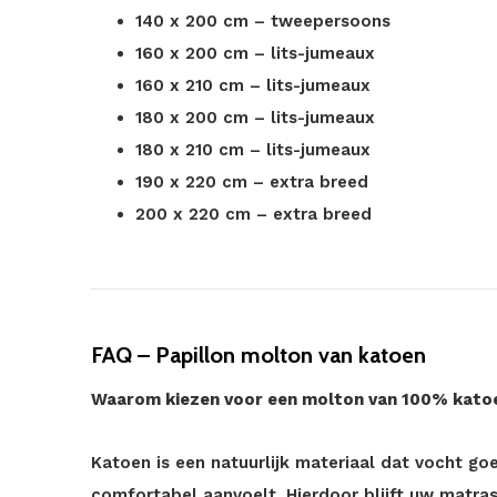
140 x 200 cm – tweepersoons
160 x 200 cm – lits-jumeaux
160 x 210 cm – lits-jumeaux
180 x 200 cm – lits-jumeaux
180 x 210 cm – lits-jumeaux
190 x 220 cm – extra breed
200 x 220 cm – extra breed
FAQ – Papillon molton van katoen
Waarom kiezen voor een molton van 100% kato
Katoen is een natuurlijk materiaal dat vocht go
comfortabel aanvoelt. Hierdoor blijft uw matra