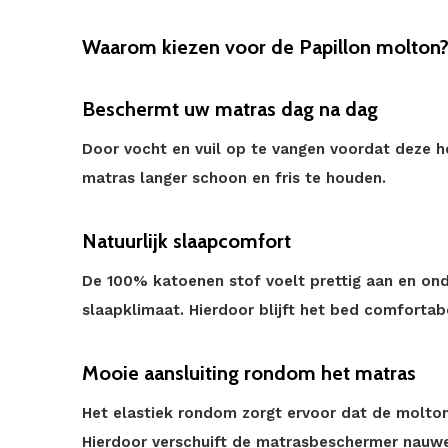
Waarom kiezen voor de Papillon molton
Beschermt uw matras dag na dag
Door vocht en vuil op te vangen voordat deze h
matras langer schoon en fris te houden.
Natuurlijk slaapcomfort
De 100% katoenen stof voelt prettig aan en on
slaapklimaat. Hierdoor blijft het bed comfortabe
Mooie aansluiting rondom het matras
Het elastiek rondom zorgt ervoor dat de molton 
Hierdoor verschuift de matrasbeschermer nauweli