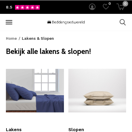
0
0
8.5
Home
Lakens & Slopen
Bekijk alle lakens & slopen!
Lakens
Slopen