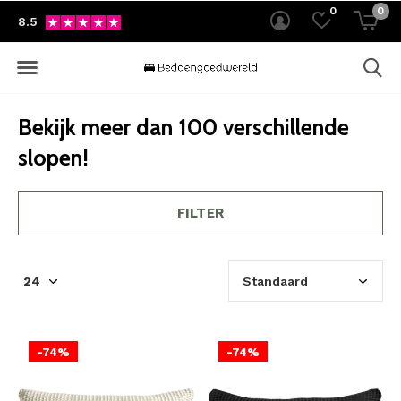
0
0
8.5
Bekijk meer dan 100 verschillende
slopen!
FILTER
-74%
-74%