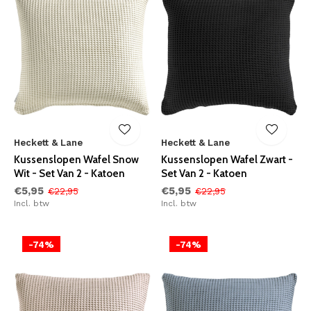
Heckett & Lane
Heckett & Lane
Kussenslopen Wafel Snow
Kussenslopen Wafel Zwart -
Wit - Set Van 2 - Katoen
Set Van 2 - Katoen
€5,95
€5,95
€22,95
€22,95
Incl. btw
Incl. btw
-74%
-74%