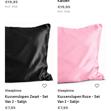
Katoen
€19,95
Incl. btw
€19,95
Incl. btw
Sleeptime
Sleeptime
Kussenslopen Zwart - Set
Kussenslopen Roze - Set
Van 2 - Satijn
Van 2 - Satijn
€7,95
€7,95