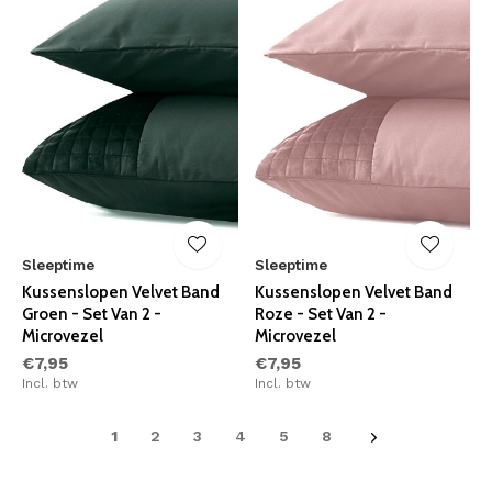
Sleeptime
Sleeptime
Kussenslopen Velvet Band
Kussenslopen Velvet Band
Groen - Set Van 2 -
Roze - Set Van 2 -
Microvezel
Microvezel
€7,95
€7,95
Incl. btw
Incl. btw
1
2
3
4
5
8