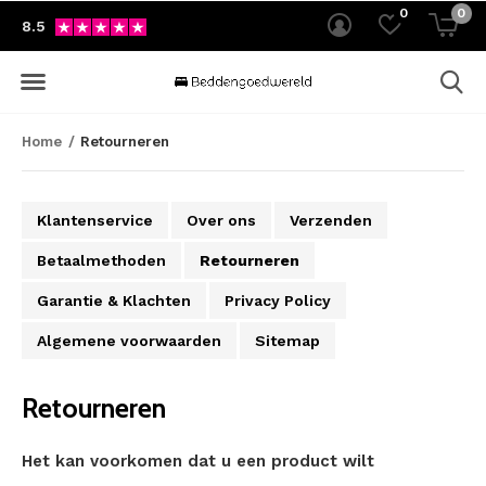
0
0
8.5
Home
Retourneren
Klantenservice
Over ons
Verzenden
Betaalmethoden
Retourneren
Garantie & Klachten
Privacy Policy
Algemene voorwaarden
Sitemap
Retourneren
Het kan voorkomen dat u een product wilt