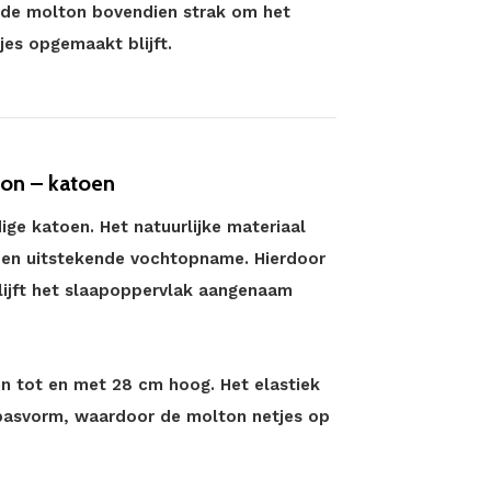
ft de molton bovendien strak om het
jes opgemaakt blijft.
ton – katoen
ge katoen. Het natuurlijke materiaal
en uitstekende vochtopname. Hierdoor
blijft het slaapoppervlak aangenaam
n tot en met 28 cm hoog. Het elastiek
 pasvorm, waardoor de molton netjes op