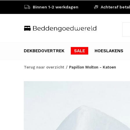
Binnen 1-2 werkdagen
Achteraf beta
DEKBEDOVERTREK
SALE
HOESLAKENS
Terug naar overzicht
Papillon Molton - Katoen