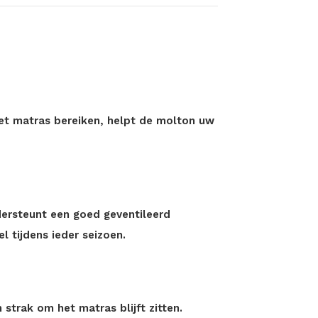
?
et matras bereiken, helpt de molton uw
dersteunt een goed geventileerd
l tijdens ieder seizoen.
strak om het matras blijft zitten.