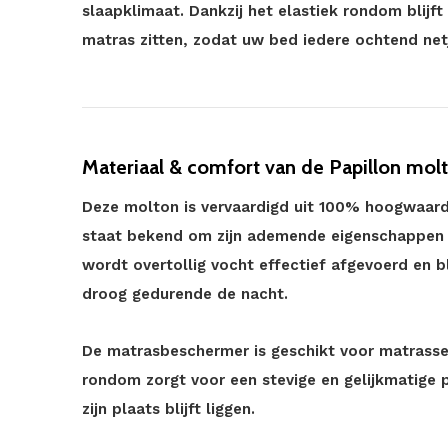
slaapklimaat. Dankzij het elastiek rondom blij
matras zitten, zodat uw bed iedere ochtend net
Materiaal & comfort van de Papillon mol
Deze molton is vervaardigd uit 100% hoogwaardi
staat bekend om zijn ademende eigenschappen 
wordt overtollig vocht effectief afgevoerd en 
droog gedurende de nacht.
De matrasbeschermer is geschikt voor matrasse
rondom zorgt voor een stevige en gelijkmatige
zijn plaats blijft liggen.