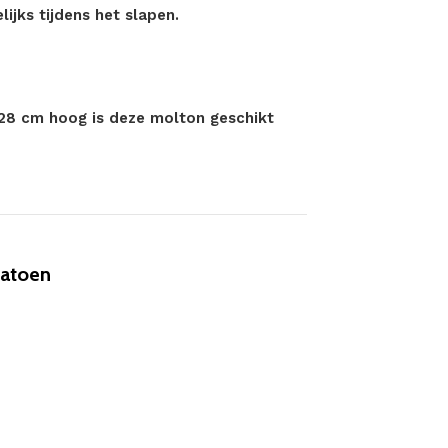
jks tijdens het slapen.
28 cm hoog is deze molton geschikt
Katoen