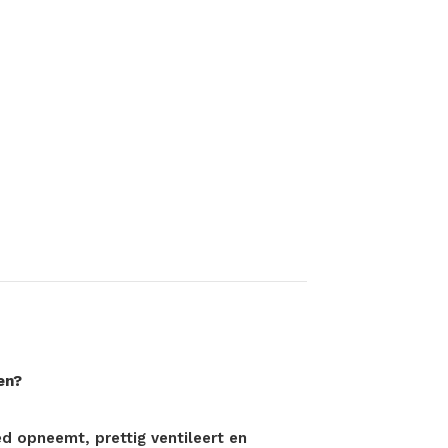
en?
ed opneemt, prettig ventileert en