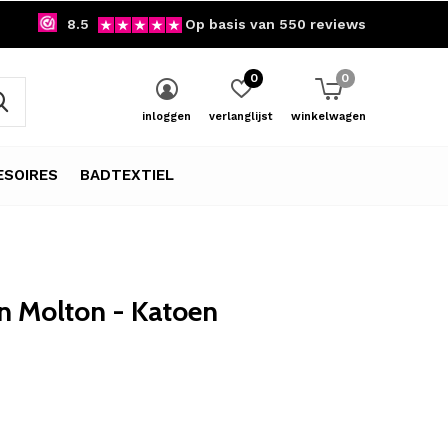
8.5
Op basis van 550 reviews
0
0
inloggen
verlanglijst
winkelwagen
SOIRES
BADTEXTIEL
n Molton - Katoen