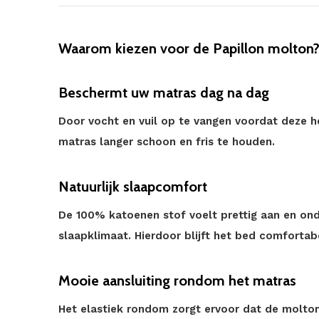
Waarom kiezen voor de Papillon molton
Beschermt uw matras dag na dag
Door vocht en vuil op te vangen voordat deze h
matras langer schoon en fris te houden.
Natuurlijk slaapcomfort
De 100% katoenen stof voelt prettig aan en on
slaapklimaat. Hierdoor blijft het bed comfortabe
Mooie aansluiting rondom het matras
Het elastiek rondom zorgt ervoor dat de molton 