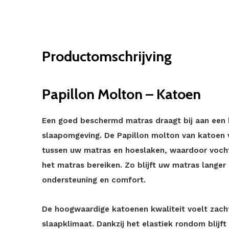
Productomschrijving
Papillon Molton – Katoen
Een goed beschermd matras draagt bij aan een 
slaapomgeving. De Papillon molton van katoen
tussen uw matras en hoeslaken, waardoor vocht,
het matras bereiken. Zo blijft uw matras langer
ondersteuning en comfort.
De hoogwaardige katoenen kwaliteit voelt zacht
slaapklimaat. Dankzij het elastiek rondom blij