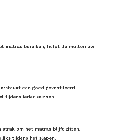
?
et matras bereiken, helpt de molton uw
dersteunt een goed geventileerd
l tijdens ieder seizoen.
strak om het matras blijft zitten.
jks tijdens het slapen.