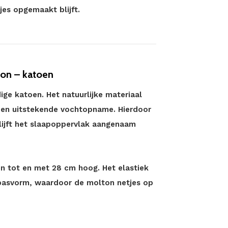
jes opgemaakt blijft.
ton – katoen
ge katoen. Het natuurlijke materiaal
en uitstekende vochtopname. Hierdoor
blijft het slaapoppervlak aangenaam
n tot en met 28 cm hoog. Het elastiek
 pasvorm, waardoor de molton netjes op