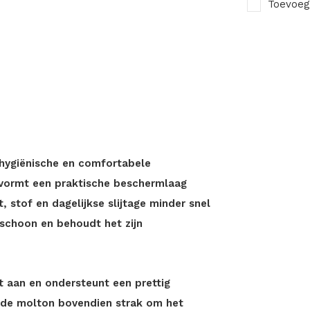
Toevoeg
hygiënische en comfortabele
 vormt een praktische beschermlaag
 stof en dagelijkse slijtage minder snel
 schoon en behoudt het zijn
 aan en ondersteunt een prettig
ft de molton bovendien strak om het