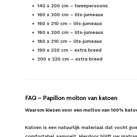
140 x 200 cm – tweepersoons
160 x 200 cm – lits-jumeaux
160 x 210 cm – lits-jumeaux
180 x 200 cm – lits-jumeaux
180 x 210 cm – lits-jumeaux
190 x 220 cm – extra breed
200 x 220 cm – extra breed
FAQ – Papillon molton van katoen
Waarom kiezen voor een molton van 100% kato
Katoen is een natuurlijk materiaal dat vocht go
comfortabel aanvoelt. Hierdoor blijft uw matra