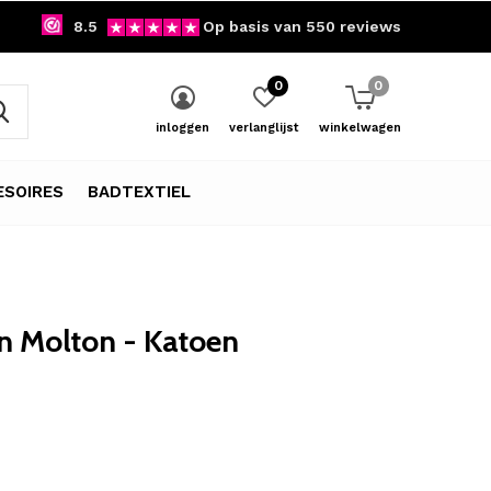
8.5
Op basis van 550 reviews
0
0
inloggen
verlanglijst
winkelwagen
SOIRES
BADTEXTIEL
n Molton - Katoen