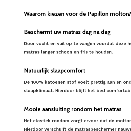
Waarom kiezen voor de Papillon molton
Beschermt uw matras dag na dag
Door vocht en vuil op te vangen voordat deze h
matras langer schoon en fris te houden.
Natuurlijk slaapcomfort
De 100% katoenen stof voelt prettig aan en on
slaapklimaat. Hierdoor blijft het bed comfortabe
Mooie aansluiting rondom het matras
Het elastiek rondom zorgt ervoor dat de molton 
Hierdoor verschuift de matrasbeschermer nauweli