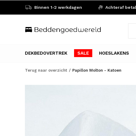
Binnen 1-2 werkdagen
Achteraf beta
DEKBEDOVERTREK
SALE
HOESLAKENS
Terug naar overzicht
Papillon Molton - Katoen