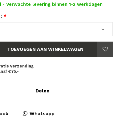
d
- Verwachte levering binnen 1-2 werkdagen
t:
*
TOEVOEGEN AAN WINKELWAGEN
ratis verzending
naf €75,-
Delen
ook
Whatsapp