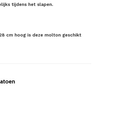
jks tijdens het slapen.
28 cm hoog is deze molton geschikt
Katoen