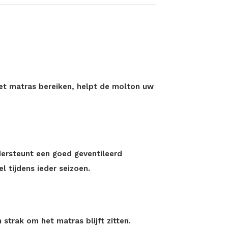
?
et matras bereiken, helpt de molton uw
dersteunt een goed geventileerd
l tijdens ieder seizoen.
strak om het matras blijft zitten.