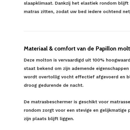
slaapklimaat. Dankzij het elastiek rondom blij
matras zitten, zodat uw bed iedere ochtend net
Materiaal & comfort van de Papillon mol
Deze molton is vervaardigd uit 100% hoogwaardi
staat bekend om zijn ademende eigenschappen 
wordt overtollig vocht effectief afgevoerd en 
droog gedurende de nacht.
De matrasbeschermer is geschikt voor matrasse
rondom zorgt voor een stevige en gelijkmatige
zijn plaats blijft liggen.