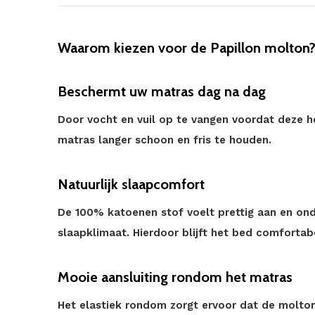
Waarom kiezen voor de Papillon molton
Beschermt uw matras dag na dag
Door vocht en vuil op te vangen voordat deze h
matras langer schoon en fris te houden.
Natuurlijk slaapcomfort
De 100% katoenen stof voelt prettig aan en on
slaapklimaat. Hierdoor blijft het bed comfortabe
Mooie aansluiting rondom het matras
Het elastiek rondom zorgt ervoor dat de molton 