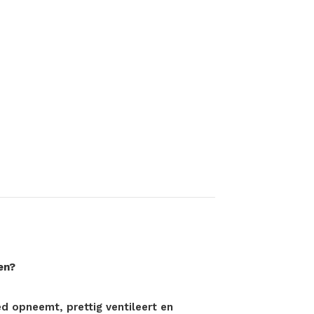
en?
ed opneemt, prettig ventileert en