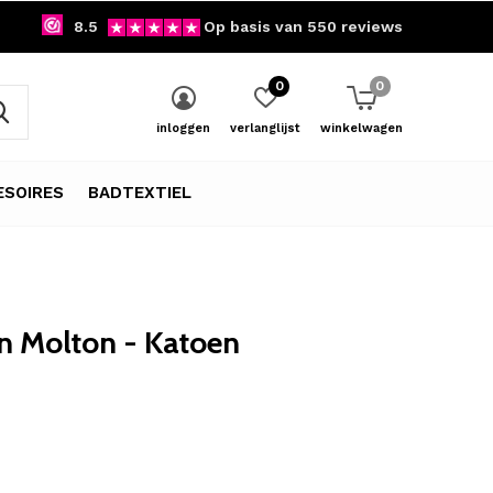
8.5
Op basis van 550 reviews
0
0
inloggen
verlanglijst
winkelwagen
SOIRES
BADTEXTIEL
n Molton - Katoen