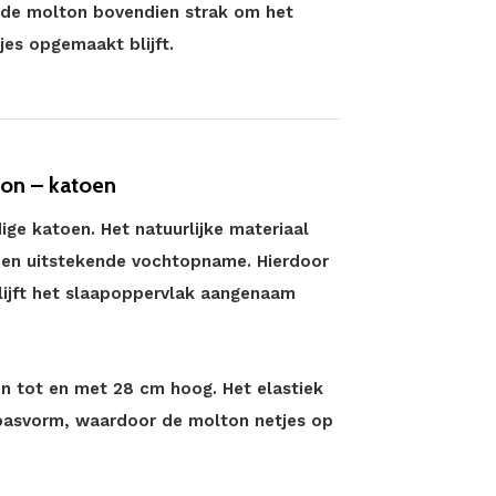
ft de molton bovendien strak om het
jes opgemaakt blijft.
ton – katoen
ge katoen. Het natuurlijke materiaal
en uitstekende vochtopname. Hierdoor
blijft het slaapoppervlak aangenaam
n tot en met 28 cm hoog. Het elastiek
 pasvorm, waardoor de molton netjes op