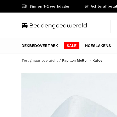
Binnen 1-2 werkdagen
Achteraf beta
DEKBEDOVERTREK
SALE
HOESLAKENS
Terug naar overzicht
Papillon Molton - Katoen