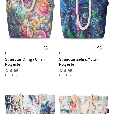
HIP
HIP
Strandtas Olinga Grijs -
Strandtas Zehra Multi -
Polyester
Polyester
€14,95
€14,95
Incl. btw
Incl. btw