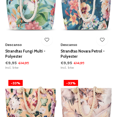
Descanso
Descanso
Strandtas Fungi Multi -
Strandtas Novara Petrol -
Polyester
Polyester
€9,95
€9,95
€14,95
€14,95
Incl. btw
Incl. btw
-33%
-33%