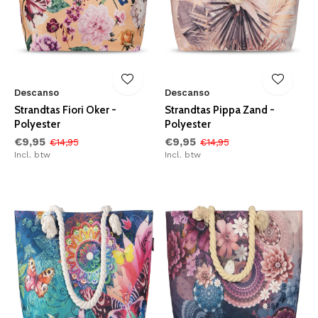
Descanso
Descanso
Strandtas Fiori Oker -
Strandtas Pippa Zand -
Polyester
Polyester
€9,95
€9,95
€14,95
€14,95
Incl. btw
Incl. btw