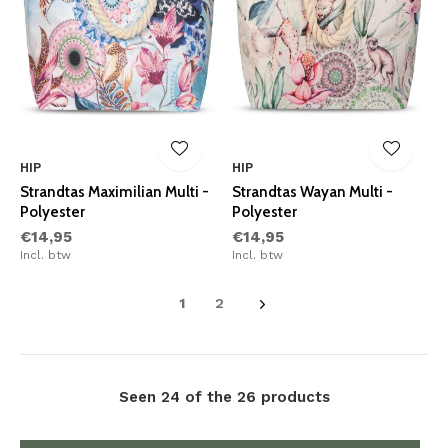
HIP
HIP
Strandtas Maximilian Multi -
Strandtas Wayan Multi -
Polyester
Polyester
€14,95
€14,95
Incl. btw
Incl. btw
1
2
Seen 24 of the 26 products