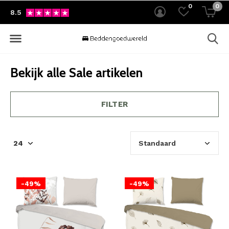
0
0
8.5
Bekijk alle Sale artikelen
FILTER
-49%
-49%