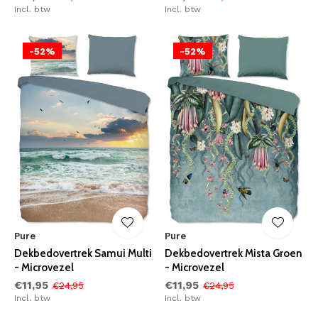
Incl. btw
Incl. btw
-52%
-52%
Pure
Pure
Dekbedovertrek Samui Multi
Dekbedovertrek Mista Groen
- Microvezel
- Microvezel
€11,95
€11,95
€24,95
€24,95
Incl. btw
Incl. btw