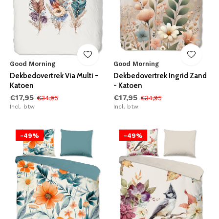
Good Morning
Good Morning
Dekbedovertrek Via Multi -
Dekbedovertrek Ingrid Zand
Katoen
- Katoen
€17,95
€17,95
€34,95
€34,95
Incl. btw
Incl. btw
-49%
-49%