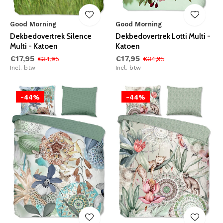
Good Morning
Good Morning
Dekbedovertrek Silence
Dekbedovertrek Lotti Multi -
Multi - Katoen
Katoen
€17,95
€17,95
€34,95
€34,95
Incl. btw
Incl. btw
-44%
-44%