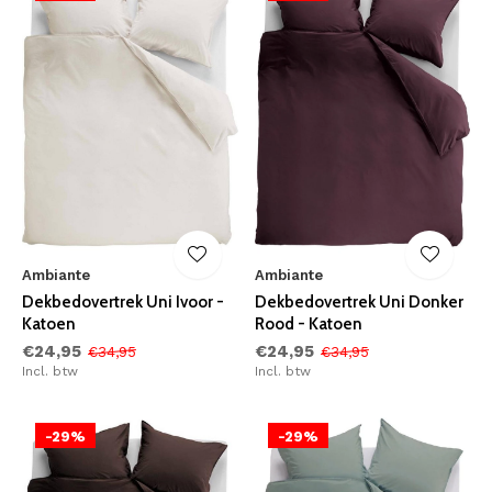
Ambiante
Ambiante
Dekbedovertrek Uni Ivoor -
Dekbedovertrek Uni Donker
Katoen
Rood - Katoen
€24,95
€24,95
€34,95
€34,95
Incl. btw
Incl. btw
-29%
-29%