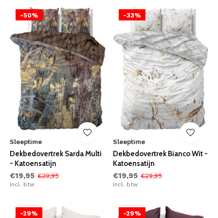
-50%
-33%
Sleeptime
Sleeptime
Dekbedovertrek Sarda Multi
Dekbedovertrek Bianco Wit -
- Katoensatijn
Katoensatijn
€19,95
€19,95
€39,95
€29,95
Incl. btw
Incl. btw
-29%
-29%