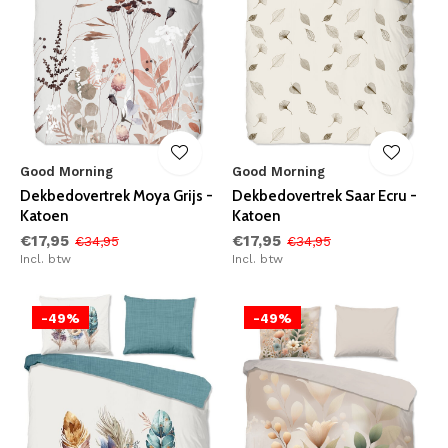
Good Morning
Good Morning
Dekbedovertrek Moya Grijs -
Dekbedovertrek Saar Ecru -
Katoen
Katoen
€17,95
€17,95
€34,95
€34,95
Incl. btw
Incl. btw
-49%
-49%