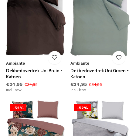
Ambiante
Ambiante
Dekbedovertrek Uni Bruin -
Dekbedovertrek Uni Groen -
Katoen
Katoen
€24,95
€24,95
€34,95
€34,95
Incl. btw
Incl. btw
-52%
-52%