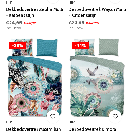
HIP
HIP
Dekbedovertrek Zephir Multi
Dekbedovertrek Wayan Multi
- Katoensatijn
- Katoensatijn
€24,95
€24,95
€44,95
€44,95
Incl. btw
Incl. btw
-38%
-44%
HIP
HIP
Dekbedovertrek Maximilian
Dekbedovertrek Kimora