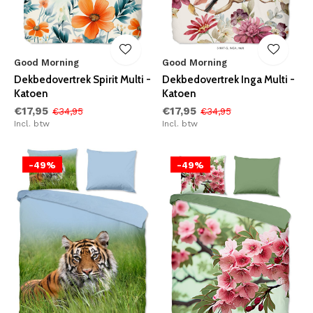
Good Morning
Good Morning
Dekbedovertrek Spirit Multi -
Dekbedovertrek Inga Multi -
Katoen
Katoen
€17,95
€17,95
€34,95
€34,95
Incl. btw
Incl. btw
-49%
-49%