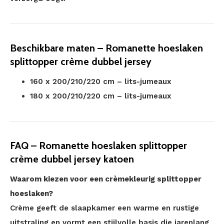
Beschikbare maten – Romanette hoeslaken
splittopper crème dubbel jersey
160 x 200/210/220 cm – lits-jumeaux
180 x 200/210/220 cm – lits-jumeaux
FAQ – Romanette hoeslaken splittopper
crème dubbel jersey katoen
Waarom kiezen voor een crèmekleurig splittopper
hoeslaken?
Crème geeft de slaapkamer een warme en rustige
uitstraling en vormt een stijlvolle basis die jarenlang