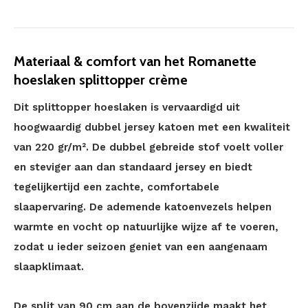
Materiaal & comfort van het Romanette
hoeslaken splittopper crème
Dit splittopper hoeslaken is vervaardigd uit
hoogwaardig dubbel jersey katoen met een kwaliteit
van 220 gr/m². De dubbel gebreide stof voelt voller
en steviger aan dan standaard jersey en biedt
tegelijkertijd een zachte, comfortabele
slaapervaring. De ademende katoenvezels helpen
warmte en vocht op natuurlijke wijze af te voeren,
zodat u ieder seizoen geniet van een aangenaam
slaapklimaat.
De split van 90 cm aan de bovenzijde maakt het