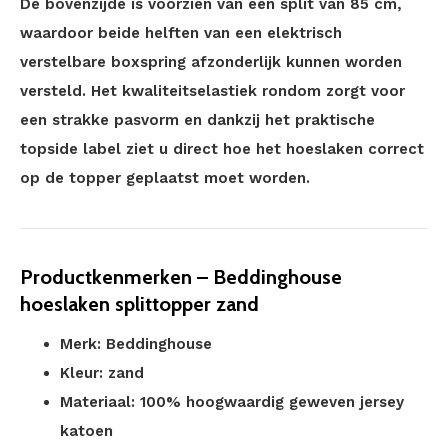
De bovenzijde is voorzien van een split van 85 cm,
waardoor beide helften van een elektrisch
verstelbare boxspring afzonderlijk kunnen worden
versteld. Het kwaliteitselastiek rondom zorgt voor
een strakke pasvorm en dankzij het praktische
topside label ziet u direct hoe het hoeslaken correct
op de topper geplaatst moet worden.
Productkenmerken – Beddinghouse
hoeslaken splittopper zand
Merk: Beddinghouse
Kleur: zand
Materiaal: 100% hoogwaardig geweven jersey
katoen