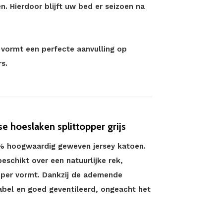
. Hierdoor blijft uw bed er seizoen na
en vormt een perfecte aanvulling op
s.
 hoeslaken splittopper grijs
00% hoogwaardig geweven jersey katoen.
eschikt over een natuurlijke rek,
pper vormt. Dankzij de ademende
abel en goed geventileerd, ongeacht het