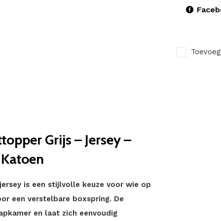
Faceb
Toevoeg
opper Grijs – Jersey –
 Katoen
ersey is een stijlvolle keuze voor wie op
oor een verstelbare boxspring. De
laapkamer en laat zich eenvoudig