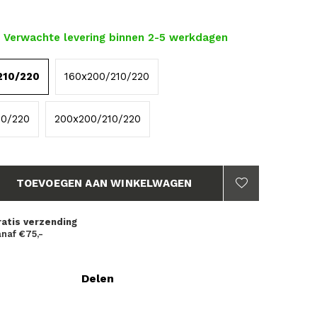
- Verwachte levering binnen 2-5 werkdagen
210/220
160x200/210/220
10/220
200x200/210/220
TOEVOEGEN AAN WINKELWAGEN
ratis verzending
naf €75,-
Delen