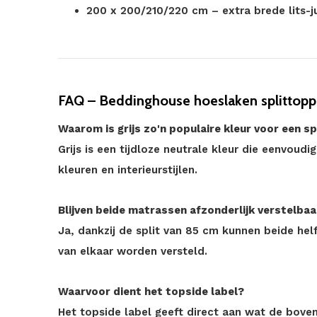
200 x 200/210/220 cm – extra brede lits-
FAQ – Beddinghouse hoeslaken splittoppe
Waarom is grijs zo'n populaire kleur voor een s
Grijs is een tijdloze neutrale kleur die eenvoudi
kleuren en interieurstijlen.
Blijven beide matrassen afzonderlijk verstelbaa
Ja, dankzij de split van 85 cm kunnen beide hel
van elkaar worden versteld.
Waarvoor dient het topside label?
Het topside label geeft direct aan wat de boven