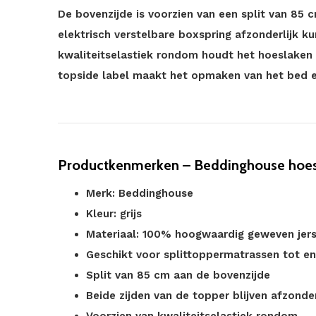
De bovenzijde is voorzien van een split van 85 
elektrisch verstelbare boxspring afzonderlijk k
kwaliteitselastiek rondom houdt het hoeslaken s
topside label maakt het opmaken van het bed e
Productkenmerken – Beddinghouse hoesla
Merk: Beddinghouse
Kleur: grijs
Materiaal: 100% hoogwaardig geweven jer
Geschikt voor splittoppermatrassen tot e
Split van 85 cm aan de bovenzijde
Beide zijden van de topper blijven afzonder