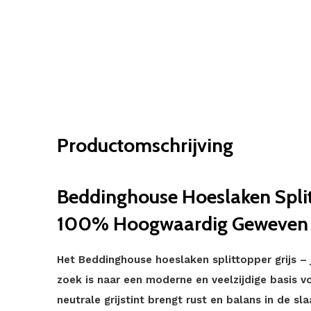
Productomschrijving
Beddinghouse Hoeslaken Splitt
100% Hoogwaardig Geweven
Het Beddinghouse hoeslaken splittopper grijs – j
zoek is naar een moderne en veelzijdige basis v
neutrale grijstint brengt rust en balans in de s