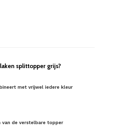
ken splittopper grijs?
ineert met vrijwel iedere kleur
n van de verstelbare topper