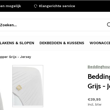
len mogelijk
Klangerichte service
LAKENS & SLOPEN
DEKBEDDEN & KUSSENS
WOONACCE
pper Grijs - Jersey
Beddinghou
Beddin
Grijs - 
€39,95
Incl. btw