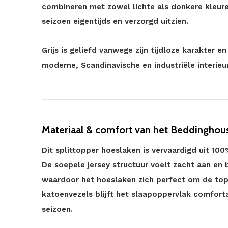
combineren met zowel lichte als donkere kleuren
seizoen eigentijds en verzorgd uitzien.
Grijs is geliefd vanwege zijn tijdloze karakter 
moderne, Scandinavische en industriële interieur
Materiaal & comfort van het Beddinghouse
Dit splittopper hoeslaken is vervaardigd uit 1
De soepele jersey structuur voelt zacht aan en b
waardoor het hoeslaken zich perfect om de to
katoenvezels blijft het slaapoppervlak comfort
seizoen.