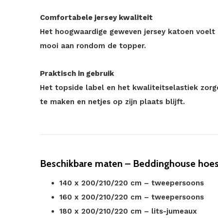
Comfortabele jersey kwaliteit
Het hoogwaardige geweven jersey katoen voelt za
mooi aan rondom de topper.
Praktisch in gebruik
Het topside label en het kwaliteitselastiek zor
te maken en netjes op zijn plaats blijft.
Beschikbare maten – Beddinghouse hoesla
140 x 200/210/220 cm – tweepersoons
160 x 200/210/220 cm – tweepersoons
180 x 200/210/220 cm – lits-jumeaux