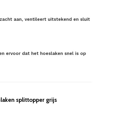
cht aan, ventileert uitstekend en sluit
gen ervoor dat het hoeslaken snel is op
ken splittopper grijs