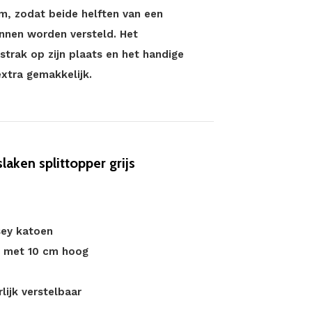
cm, zodat beide helften van een
unnen worden versteld. Het
trak op zijn plaats en het handige
xtra gemakkelijk.
ken splittopper grijs
sey katoen
n met 10 cm hoog
lijk verstelbaar