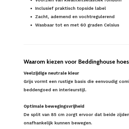
Voorzien van kwaliteitselastiek rondom
Inclusief praktisch topside label
Zacht, ademend en vochtregulerend
Wasbaar tot en met 60 graden Celsius
Waarom kiezen voor Beddinghouse hoesla
Veelzijdige neutrale kleur
Grijs vormt een rustige basis die eenvoudig comb
beddengoed en interieurstijl.
Optimale bewegingsvrijheid
De split van 85 cm zorgt ervoor dat beide zijde
onafhankelijk kunnen bewegen.