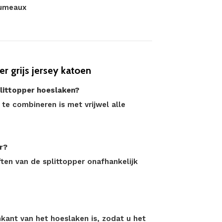
jumeaux
r grijs jersey katoen
plittopper hoeslaken?
g te combineren is met vrijwel alle
r?
ften van de splittopper onafhankelijk
kant van het hoeslaken is, zodat u het