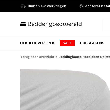
Binnen 1-2 werkdagen
Achteraf beta
DEKBEDOVERTREK
SALE
HOESLAKENS
Terug naar overzicht
Beddinghouse Hoeslaken Splitto