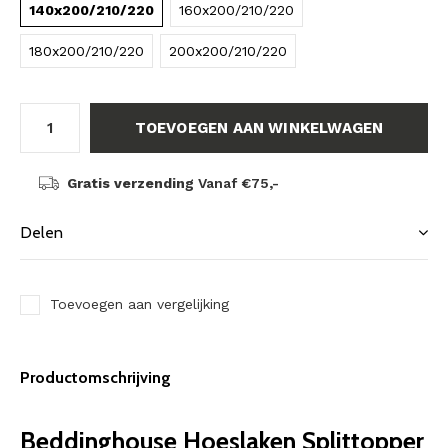
140x200/210/220
160x200/210/220
180x200/210/220
200x200/210/220
TOEVOEGEN AAN WINKELWAGEN
Gratis verzending
Vanaf €75,-
Delen
Toevoegen aan vergelijking
Productomschrijving
Beddinghouse Hoeslaken Splittopper