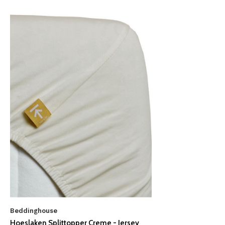
Beddinghouse
Hoeslaken Splittopper Creme - Jersey