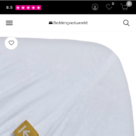
0
0
8.5