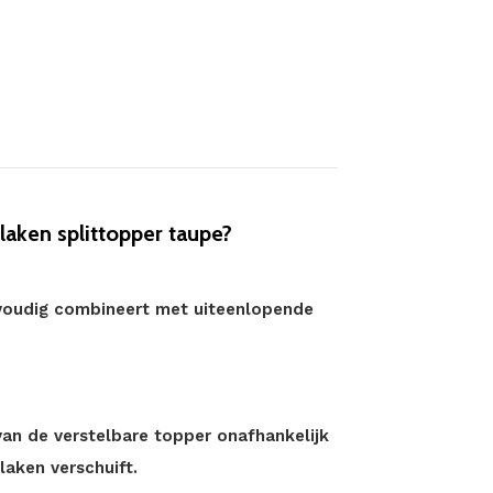
ken splittopper taupe?
nvoudig combineert met uiteenlopende
van de verstelbare topper onafhankelijk
laken verschuift.