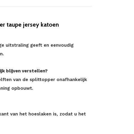
r taupe jersey katoen
ge uitstraling geeft en eenvoudig
n.
jk blijven verstellen?
elften van de splittopper onafhankelijk
nning opbouwt.
kant van het hoeslaken is, zodat u het