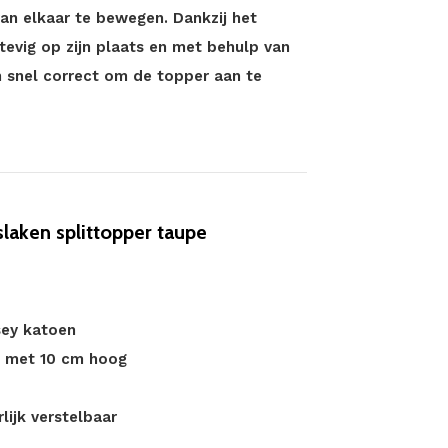
van elkaar te bewegen. Dankzij het
stevig op zijn plaats en met behulp van
n snel correct om de topper aan te
aken splittopper taupe
sey katoen
n met 10 cm hoog
lijk verstelbaar