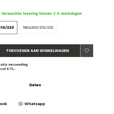
- Verwachte levering binnen 2-5 werkdagen
210/220
180x200/210/220
TOEVOEGEN AAN WINKELWAGEN
ratis verzending
naf €75,-
Delen
ook
Whatsapp