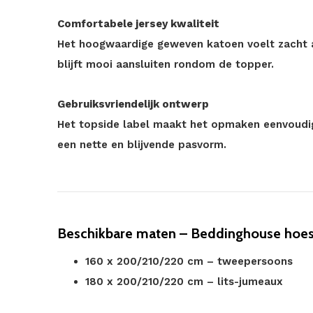
Comfortabele jersey kwaliteit
Het hoogwaardige geweven katoen voelt zacht aan
blijft mooi aansluiten rondom de topper.
Gebruiksvriendelijk ontwerp
Het topside label maakt het opmaken eenvoudige
een nette en blijvende pasvorm.
Beschikbare maten – Beddinghouse hoesl
160 x 200/210/220 cm – tweepersoons
180 x 200/210/220 cm – lits-jumeaux