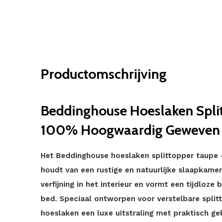
Productomschrijving
Beddinghouse Hoeslaken Split
100% Hoogwaardig Geweven
Het Beddinghouse hoeslaken splittopper taupe – 
houdt van een rustige en natuurlijke slaapkame
verfijning in het interieur en vormt een tijdlo
bed. Speciaal ontworpen voor verstelbare spli
hoeslaken een luxe uitstraling met praktisch g