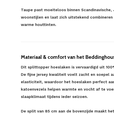
Taupe past moeiteloos binnen Scandinavische, 
woonstijlen en laat zich uitstekend combineren 
warme houttinten.
Materiaal & comfort van het Beddinghous
Dit splittopper hoeslaken is vervaardigd uit 1
De fijne jersey kwaliteit voelt zacht en soepel 
elasticiteit, waardoor het hoeslaken perfect 
katoenvezels helpen warmte en vocht af te voe
slaapklimaat tijdens ieder seizoen.
De split van 85 cm aan de bovenzijde maakt het