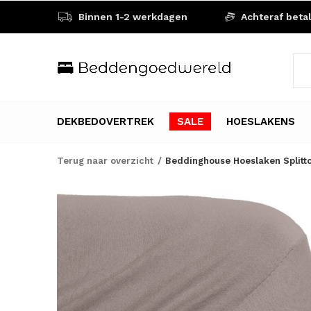
Binnen 1-2 werkdagen
Achteraf beta
DEKBEDOVERTREK
SALE
HOESLAKENS
Terug naar overzicht
Beddinghouse Hoeslaken Splitt