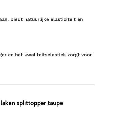
, biedt natuurlijke elasticiteit en
r en het kwaliteitselastiek zorgt voor
aken splittopper taupe