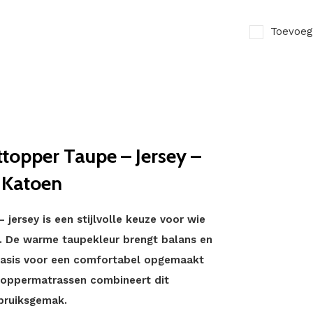
Toevoeg
topper Taupe – Jersey –
 Katoen
jersey is een stijlvolle keuze voor wie
r. De warme taupekleur brengt balans en
ze basis voor een comfortabel opgemaakt
ttoppermatrassen combineert dit
ebruiksgemak.