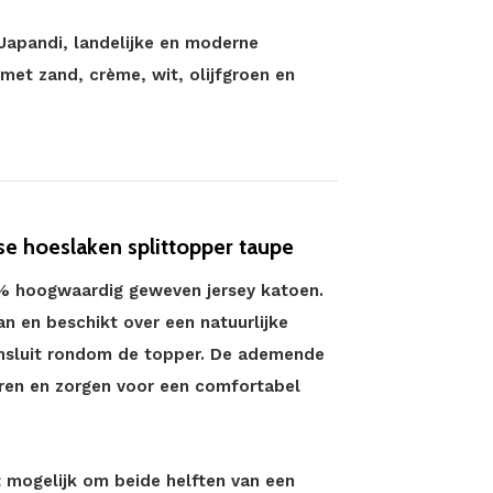
Japandi, landelijke en moderne
met zand, crème, wit, olijfgroen en
e hoeslaken splittopper taupe
00% hoogwaardig geweven jersey katoen.
aan en beschikt over een natuurlijke
aansluit rondom de topper. De ademende
ren en zorgen voor een comfortabel
 mogelijk om beide helften van een