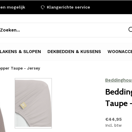
len mogelijk
Klangerichte service
LAKENS & SLOPEN
DEKBEDDEN & KUSSENS
WOONACCE
opper Taupe - Jersey
Beddinghou
Beddin
Taupe -
€44,95
Incl. btw