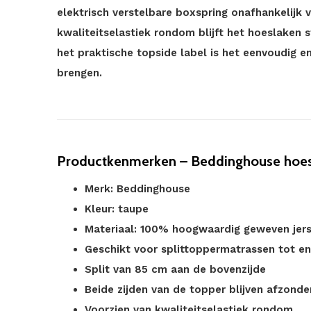
elektrisch verstelbare boxspring onafhankelijk 
kwaliteitselastiek rondom blijft het hoeslaken 
het praktische topside label is het eenvoudig e
brengen.
Productkenmerken – Beddinghouse hoesl
Merk: Beddinghouse
Kleur: taupe
Materiaal: 100% hoogwaardig geweven jer
Geschikt voor splittoppermatrassen tot e
Split van 85 cm aan de bovenzijde
Beide zijden van de topper blijven afzonder
Voorzien van kwaliteitselastiek rondom