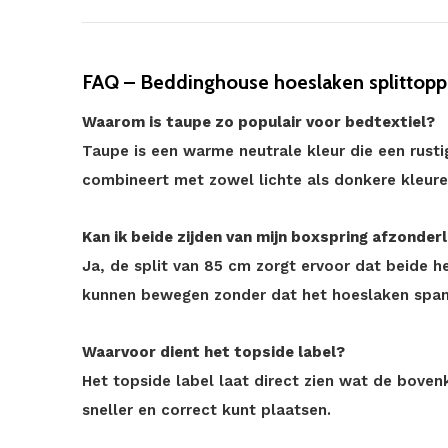
FAQ – Beddinghouse hoeslaken splittoppe
Waarom is taupe zo populair voor bedtextiel?
Taupe is een warme neutrale kleur die een rusti
combineert met zowel lichte als donkere kleure
Kan ik beide zijden van mijn boxspring afzonderli
Ja, de split van 85 cm zorgt ervoor dat beide h
kunnen bewegen zonder dat het hoeslaken spa
Waarvoor dient het topside label?
Het topside label laat direct zien wat de boven
sneller en correct kunt plaatsen.