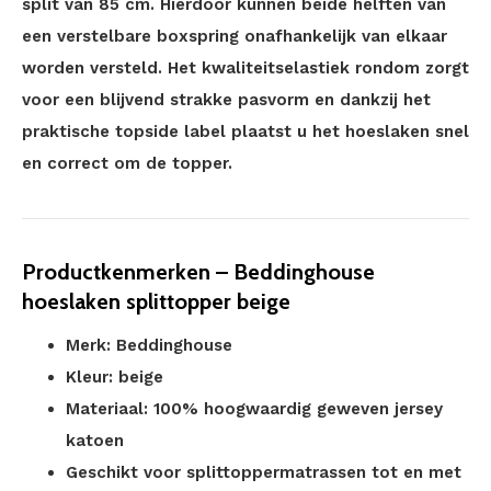
split van 85 cm. Hierdoor kunnen beide helften van
een verstelbare boxspring onafhankelijk van elkaar
worden versteld. Het kwaliteitselastiek rondom zorgt
voor een blijvend strakke pasvorm en dankzij het
praktische topside label plaatst u het hoeslaken snel
en correct om de topper.
Productkenmerken – Beddinghouse
hoeslaken splittopper beige
Merk: Beddinghouse
Kleur: beige
Materiaal: 100% hoogwaardig geweven jersey
katoen
Geschikt voor splittoppermatrassen tot en met