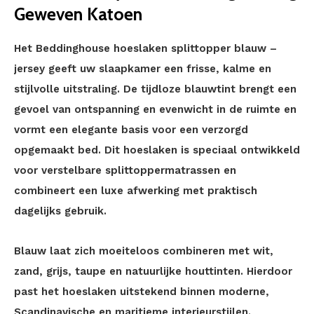
Geweven Katoen
Het Beddinghouse hoeslaken splittopper blauw –
jersey geeft uw slaapkamer een frisse, kalme en
stijlvolle uitstraling. De tijdloze blauwtint brengt een
gevoel van ontspanning en evenwicht in de ruimte en
vormt een elegante basis voor een verzorgd
opgemaakt bed. Dit hoeslaken is speciaal ontwikkeld
voor verstelbare splittoppermatrassen en
combineert een luxe afwerking met praktisch
dagelijks gebruik.
Blauw laat zich moeiteloos combineren met wit,
zand, grijs, taupe en natuurlijke houttinten. Hierdoor
past het hoeslaken uitstekend binnen moderne,
Scandinavische en maritieme interieurstijlen.