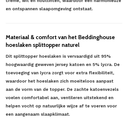
crème, wit en houttinten, waardoor een harmonieuze
en ontspannen slaapomgeving ontstaat.
Materiaal & comfort van het Beddinghouse
hoeslaken splittopper naturel
Dit splittopper hoeslaken is vervaardigd uit 95%
hoogwaardig geweven jersey katoen en 5% lycra. De
toevoeging van lycra zorgt voor extra flexibiliteit,
waardoor het hoeslaken zich moeiteloos aanpast
aan de vorm van de topper. De zachte katoenvezels
voelen comfortabel aan, ventileren uitstekend en
helpen vocht op natuurlijke wijze af te voeren voor
een aangenaam slaapklimaat.