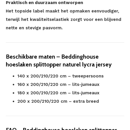
Praktisch en duurzaam ontworpen
Het topside label maakt het opmaken eenvoudiger,
terwijl het kwaliteitselastiek zorgt voor een blijvend
nette en stevige pasvorm.
Beschikbare maten – Beddinghouse
hoeslaken splittopper naturel lycra jersey
140 x 200/210/220 cm – tweepersoons
160 x 200/210/220 cm – lits-jumeaux
180 x 200/210/220 cm – lits-jumeaux
200 x 200/210/220 cm – extra breed
FAQ – Beddinghouse hoeslaken splittopper