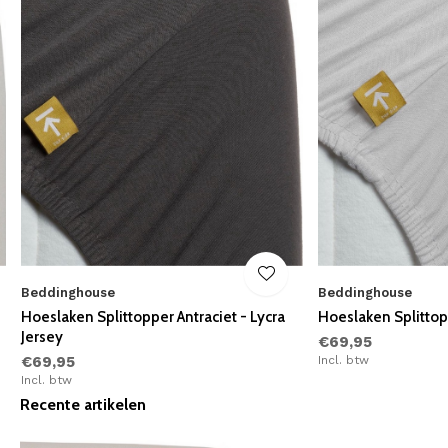
Beddinghouse
Beddinghouse
Hoeslaken Splittopper Antraciet - Lycra
Hoeslaken Splittopp
Jersey
€69,95
€69,95
Incl. btw
Incl. btw
Recente artikelen