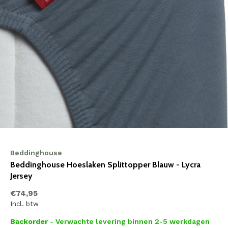
Beddinghouse
Beddinghouse Hoeslaken Splittopper Blauw - Lycra
Jersey
€74,95
Incl. btw
Backorder
- Verwachte levering binnen 2-5 werkdagen