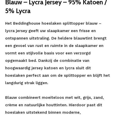
Blauw – Lycra Jersey – 95% Katoen /
5% Lycra
Het Beddinghouse hoeslaken splittopper blauw –
lycra jersey geeft uw slaapkamer een frisse en
ontspannen uitstraling. De heldere blauwtint brengt
een gevoel van rust en ruimte in de slaapkamer en
vormt een stijlvolle basis voor een verzorgd
opgemaakt bed. Dankzij de combinatie van
hoogwaardig jersey katoen en lycra sluit dit
hoeslaken perfect aan om de splittopper en blijft het
langdurig strak liggen.
Blauw combineert moeiteloos met wit, grijs, zand,
crème en natuurlijke houttinten. Hierdoor past dit
hoeslaken uitstekend binnen moderne,