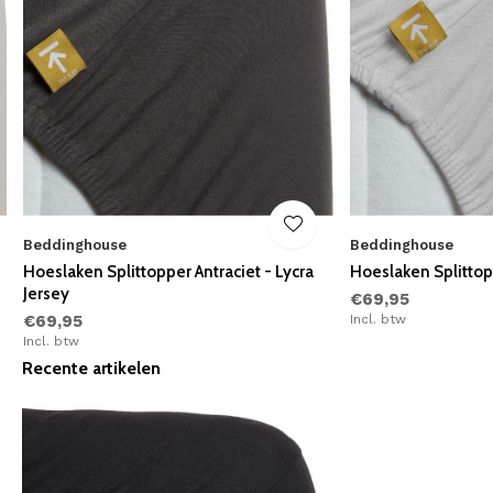
Beddinghouse
Beddinghouse
Hoeslaken Splittopper Antraciet - Lycra
Hoeslaken Splittopp
Jersey
€69,95
€69,95
Incl. btw
Incl. btw
Recente artikelen