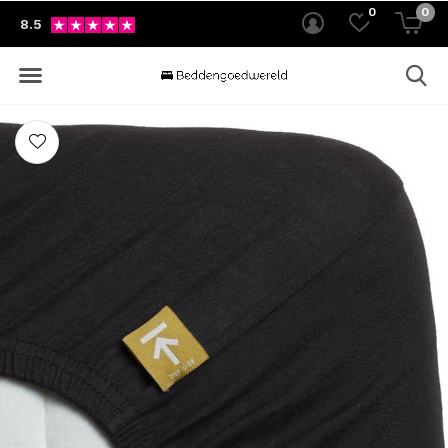
0
0
8.5