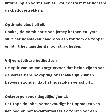
uitstraling en vormt een stijlvol contrast met lichtere
dekbedovertrekken.
Optimale elasticiteit
Dankzij de combinatie van jersey katoen en lycra
sluit het hoeslaken naadloos aan rondom de topper
en blijft het langdurig mooi strak liggen.
Vrij verstelbare bedhelften
De split van 85 cm zorgt ervoor dat beide zijden van
de verstelbare boxspring onafhankelijk kunnen
bewegen zonder dat het hoeslaken verschuift.
Ontworpen voor dagelijks gemak
Het topside label vereenvoudigt het opmaken van
het bed en het kwaliteitselastiek zorgt voor een