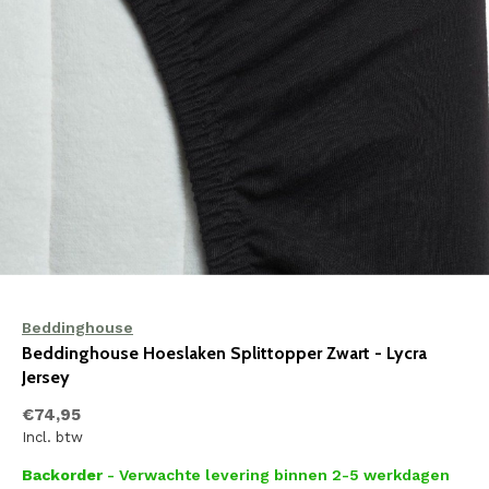
Beddinghouse
Beddinghouse Hoeslaken Splittopper Zwart - Lycra
Jersey
€74,95
Incl. btw
Backorder
- Verwachte levering binnen 2-5 werkdagen