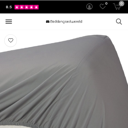
0
0
8.5