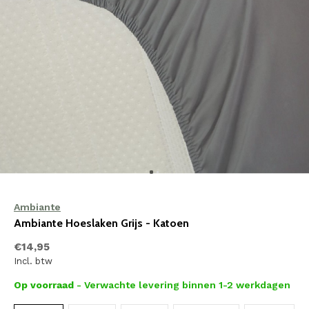
Ambiante
Ambiante Hoeslaken Grijs - Katoen
€14,95
Incl. btw
Op voorraad
- Verwachte levering binnen 1-2 werkdagen