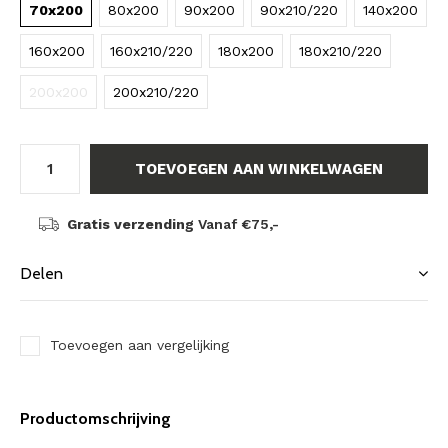
70x200
80x200
90x200
90x210/220
140x200
160x200
160x210/220
180x200
180x210/220
200x200
200x210/220
TOEVOEGEN AAN WINKELWAGEN
Gratis verzending
Vanaf €75,-
Delen
Toevoegen aan vergelijking
Productomschrijving