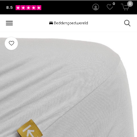
0
0
8.5