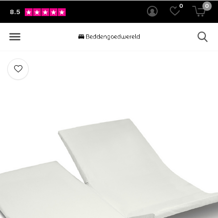
0
0
8.5