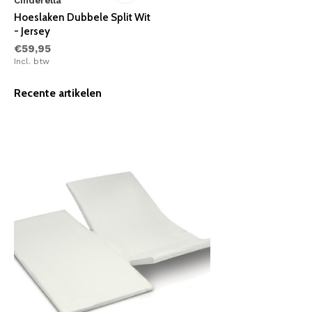
Cinderella
Hoeslaken Dubbele Split Wit
- Jersey
€59,95
Incl. btw
Recente artikelen