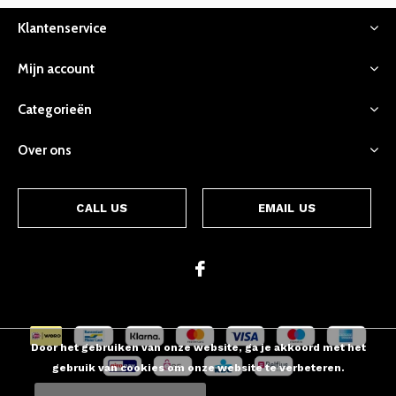
Klantenservice
Mijn account
Categorieën
Over ons
CALL US
EMAIL US
Door het gebruiken van onze website, ga je akkoord met het
gebruik van cookies om onze website te verbeteren.