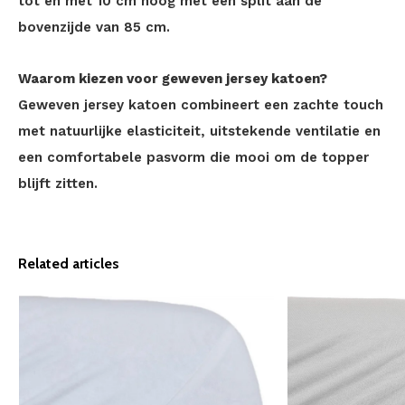
tot en met 10 cm hoog met een split aan de
bovenzijde van 85 cm.
Waarom kiezen voor geweven jersey katoen?
Geweven jersey katoen combineert een zachte touch
met natuurlijke elasticiteit, uitstekende ventilatie en
een comfortabele pasvorm die mooi om de topper
blijft zitten.
Related articles