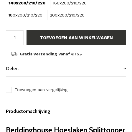
140x200/210/220
160x200/210/220
180x200/210/220
200x200/210/220
TOEVOEGEN AAN WINKELWAGEN
Gratis verzending
Vanaf €75,-
Delen
Toevoegen aan vergelijking
Productomschrijving
Beddinghouse Hoeslaken Splittopper