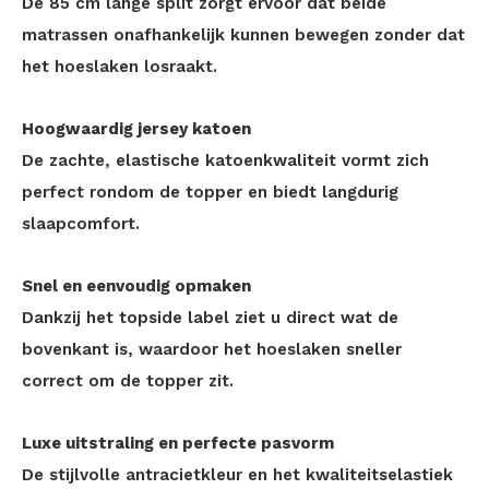
De 85 cm lange split zorgt ervoor dat beide
matrassen onafhankelijk kunnen bewegen zonder dat
het hoeslaken losraakt.
Hoogwaardig jersey katoen
De zachte, elastische katoenkwaliteit vormt zich
perfect rondom de topper en biedt langdurig
slaapcomfort.
Snel en eenvoudig opmaken
Dankzij het topside label ziet u direct wat de
bovenkant is, waardoor het hoeslaken sneller
correct om de topper zit.
Luxe uitstraling en perfecte pasvorm
De stijlvolle antracietkleur en het kwaliteitselastiek