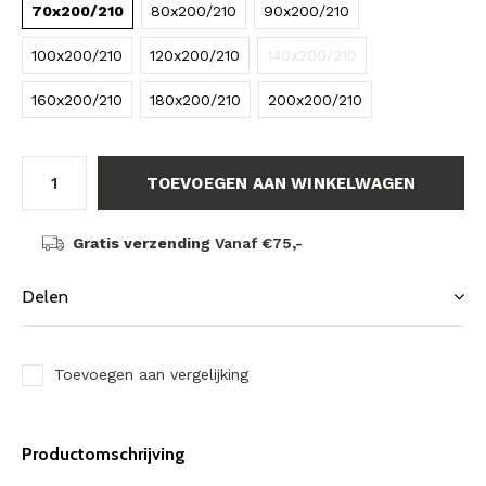
70x200/210
80x200/210
90x200/210
100x200/210
120x200/210
140x200/210
160x200/210
180x200/210
200x200/210
TOEVOEGEN AAN WINKELWAGEN
Gratis verzending
Vanaf €75,-
Delen
Toevoegen aan vergelijking
Productomschrijving