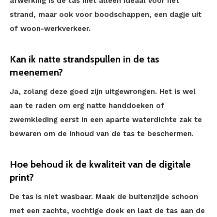
afwerking is de tas niet alleen ideaal voor het
strand, maar ook voor boodschappen, een dagje uit
of woon-werkverkeer.
Kan ik natte strandspullen in de tas
meenemen?
Ja, zolang deze goed zijn uitgewrongen. Het is wel
aan te raden om erg natte handdoeken of
zwemkleding eerst in een aparte waterdichte zak te
bewaren om de inhoud van de tas te beschermen.
Hoe behoud ik de kwaliteit van de digitale
print?
De tas is niet wasbaar. Maak de buitenzijde schoon
met een zachte, vochtige doek en laat de tas aan de