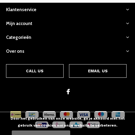
Klantenservice
Mijn account
Categorieën
Over ons
CALL US
EMAIL US
Door het gebruiken van onze website, ga je akkoord met het
gebruik van cookies om onze website te verbeteren.