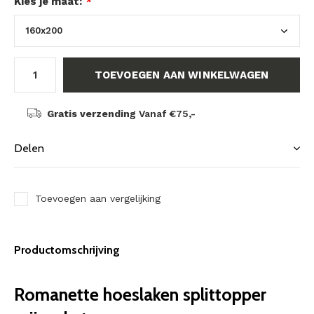
Kies je maat:
*
TOEVOEGEN AAN WINKELWAGEN
Gratis verzending
Vanaf €75,-
Delen
Toevoegen aan vergelijking
Productomschrijving
Romanette hoeslaken splittopper