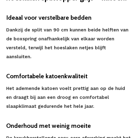
Ideaal voor verstelbare bedden
Dankzij de split van 90 cm kunnen beide helften van
de boxspring onafhankelijk van elkaar worden
versteld, terwijl het hoeslaken netjes blijft
aansluiten.
Comfortabele katoenkwaliteit
Het ademende katoen voelt prettig aan op de huid
en draagt bij aan een droog en comfortabel
slaapklimaat gedurende het hele jaar.
Onderhoud met weinig moeite
De kreukherstellende easy-care afwerking maakt het