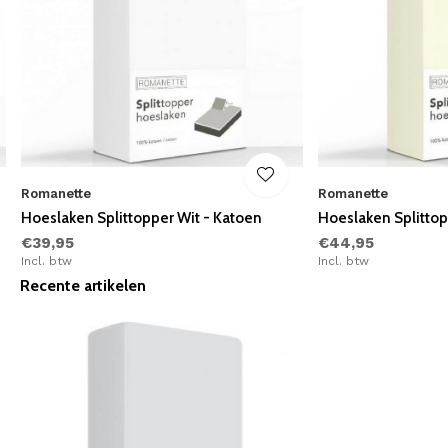
Romanette
Romanette
n
Hoeslaken Splittopper Wit - Katoen
Hoeslaken Splitto
€39,95
€44,95
Incl. btw
Incl. btw
Recente artikelen