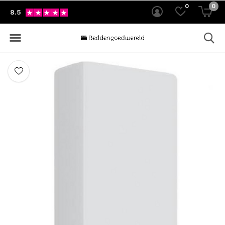
0
0
8.5