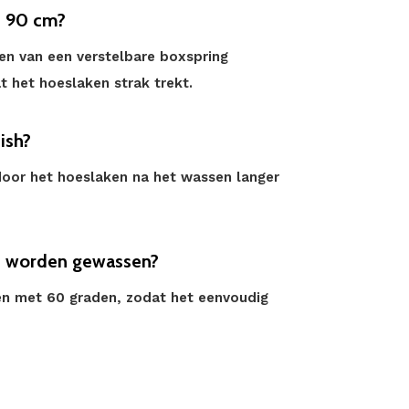
n 90 cm?
den van een verstelbare boxspring
t het hoeslaken strak trekt.
ish?
oor het hoeslaken na het wassen langer
n worden gewassen?
en met 60 graden, zodat het eenvoudig