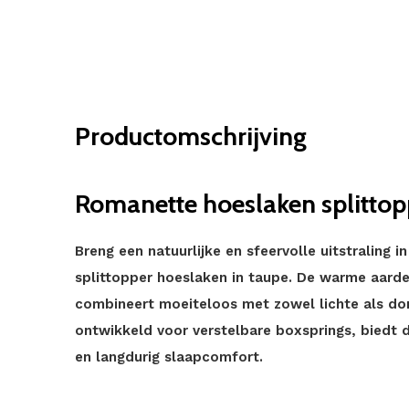
Productomschrijving
Romanette hoeslaken splittop
Breng een natuurlijke en sfeervolle uitstraling
splittopper hoeslaken in taupe. De warme aardet
combineert moeiteloos met zowel lichte als do
ontwikkeld voor verstelbare boxsprings, biedt 
en langdurig slaapcomfort.