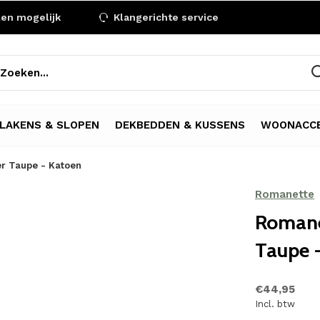
len mogelijk
Klangerichte service
LAKENS & SLOPEN
DEKBEDDEN & KUSSENS
WOONACCE
er Taupe - Katoen
Romanette
Romane
Taupe 
€44,95
Incl. btw