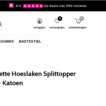
8.5
Op basis van 550 reviews
0
0
inloggen
verlanglijst
winkelwagen
SOIRES
BADTEXTIEL
tte Hoeslaken Splittopper
- Katoen