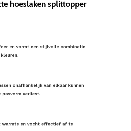
e hoeslaken splittopper
er en vormt een stijlvolle combinatie
 kleuren.
assen onafhankelijk van elkaar kunnen
 pasvorm verliest.
 warmte en vocht effectief af te