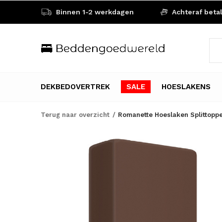
Binnen 1-2 werkdagen
Achteraf beta
DEKBEDOVERTREK
SALE
HOESLAKENS
Terug naar overzicht
Romanette Hoeslaken Splittopp