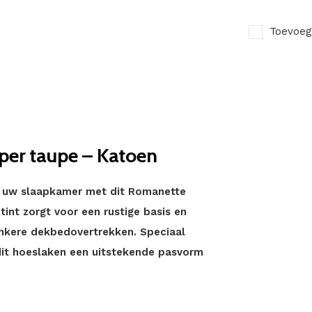
Toevoeg
per taupe – Katoen
 in uw slaapkamer met dit Romanette
int zorgt voor een rustige basis en
nkere dekbedovertrekken. Speciaal
dit hoeslaken een uitstekende pasvorm