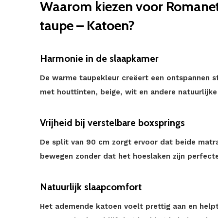
Waarom kiezen voor Romanett
taupe – Katoen?
Harmonie in de slaapkamer
De warme taupekleur creëert een ontspannen sfe
met houttinten, beige, wit en andere natuurlijke
Vrijheid bij verstelbare boxsprings
De split van 90 cm zorgt ervoor dat beide matr
bewegen zonder dat het hoeslaken zijn perfecte
Natuurlijk slaapcomfort
Het ademende katoen voelt prettig aan en helpt