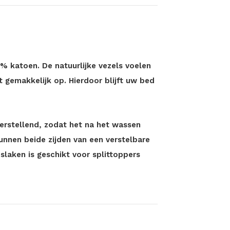
0% katoen. De natuurlijke vezels voelen
 gemakkelijk op. Hierdoor blijft uw bed
erstellend, zodat het na het wassen
 kunnen beide zijden van een verstelbare
slaken is geschikt voor splittoppers