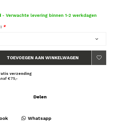
d
- Verwachte levering binnen 1-2 werkdagen
t:
*
TOEVOEGEN AAN WINKELWAGEN
ratis verzending
naf €75,-
Delen
ook
Whatsapp