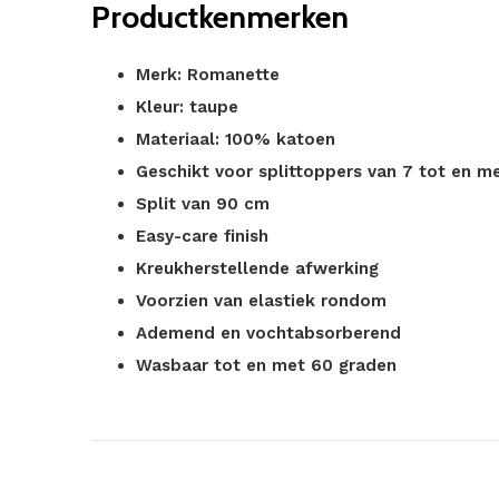
Productkenmerken
Merk: Romanette
Kleur: taupe
Materiaal: 100% katoen
Geschikt voor splittoppers van 7 tot en m
Split van 90 cm
Easy-care finish
Kreukherstellende afwerking
Voorzien van elastiek rondom
Ademend en vochtabsorberend
Wasbaar tot en met 60 graden