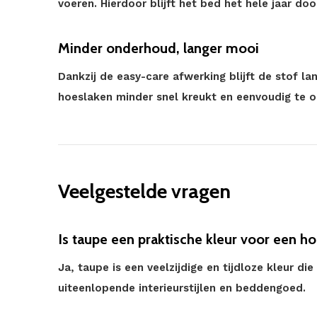
voeren. Hierdoor blijft het bed het hele jaar do
Minder onderhoud, langer mooi
Dankzij de easy-care afwerking blijft de stof l
hoeslaken minder snel kreukt en eenvoudig te o
Veelgestelde vragen
Is taupe een praktische kleur voor een h
Ja, taupe is een veelzijdige en tijdloze kleur d
uiteenlopende interieurstijlen en beddengoed.