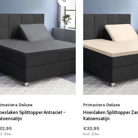
imaviera Deluxe
Primaviera Deluxe
eslaken Splittopper Antraciet -
Hoeslaken Splittopper Za
atoensatijn
Katoensatijn
32,95
€32,95
cl. btw
Incl. btw