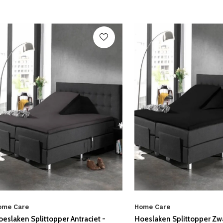
ome Care
Home Care
eslaken Splittopper Antraciet -
Hoeslaken Splittopper Zwa