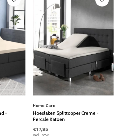
Home Care
nd -
Hoeslaken Splittopper Creme -
Percale Katoen
€17,95
Incl. btw