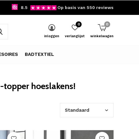
8.5
Op basis van 550 reviews
0
0
inloggen
verlanglijst
winkelwagen
SOIRES
BADTEXTIEL
t-topper hoeslakens!