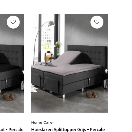
Home Care
rt - Percale
Hoeslaken Splittopper Grijs - Percale