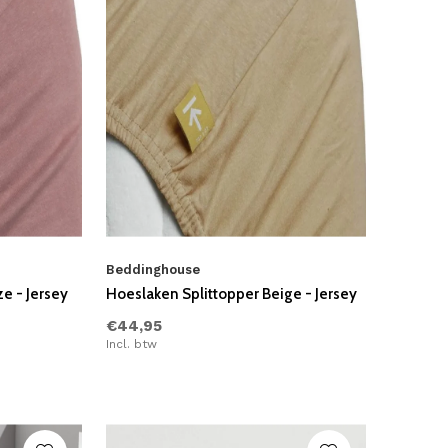
Beddinghouse
e - Jersey
Hoeslaken Splittopper Beige - Jersey
€44,95
Incl. btw