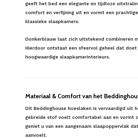
geeft het bed een elegante en tijdloze uitstralin
comfort en verfijning uit en vormt een prachtig
klassieke slaapkamers.
Donkerblauw laat zich uitstekend combineren me
Hierdoor ontstaat een sfeervol geheel dat doet
hoogwaardige slaapkamerinterieurs.
Materiaal & Comfort van het Beddingho
Dit Beddinghouse hoeslaken is vervaardigd uit 
gebreide stof voelt comfortabel aan en vormt 
geniet u van een aangenaam slaapoppervlak da
aanvoelt.