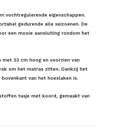
en vochtregulerende eigenschappen.
fortabel gedurende alle seizoenen. De
 voor een mooie aansluiting rondom het
en met 33 cm hoog en voorzien van
trak om het matras zitten. Dankzij het
e bovenkant van het hoeslaken is.
stoffen tasje met koord, gemaakt van