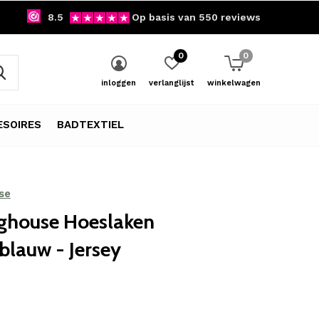
8.5
Op basis van 550 reviews
0
0
inloggen
verlanglijst
winkelwagen
SOIRES
BADTEXTIEL
se
ghouse Hoeslaken
blauw - Jersey