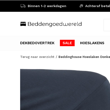
Binnen 1-2 werkdagen
Achteraf beta
DEKBEDOVERTREK
SALE
HOESLAKENS
Terug naar overzicht
Beddinghouse Hoeslaken Donke