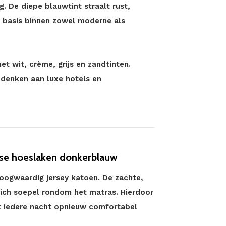
g. De diepe blauwtint straalt rust,
e basis binnen zowel moderne als
t wit, crème, grijs en zandtinten.
 denken aan luxe hotels en
use hoeslaken donkerblauw
hoogwaardig jersey katoen. De zachte,
zich soepel rondom het matras. Hierdoor
t iedere nacht opnieuw comfortabel