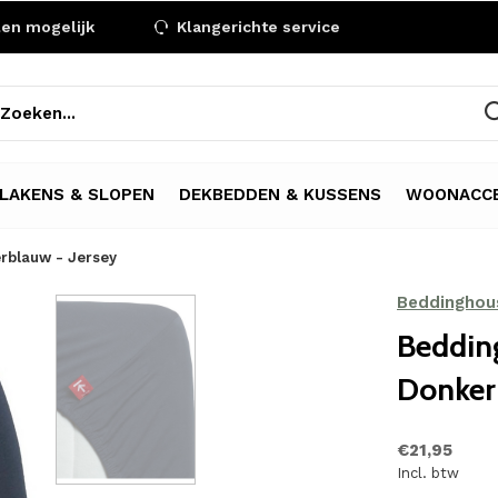
len mogelijk
Klangerichte service
LAKENS & SLOPEN
DEKBEDDEN & KUSSENS
WOONACCE
rblauw - Jersey
Beddinghou
Beddin
Donker
€21,95
Incl. btw