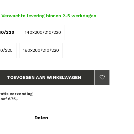
- Verwachte levering binnen 2-5 werkdagen
10/220
140x200/210/220
10/220
180x200/210/220
TOEVOEGEN AAN WINKELWAGEN
ratis verzending
naf €75,-
Delen