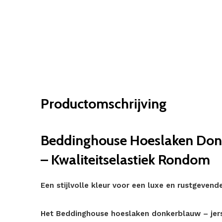
Productomschrijving
Beddinghouse Hoeslaken Donk
– Kwaliteitselastiek Rondom
Een stijlvolle kleur voor een luxe en rustgeven
Het Beddinghouse hoeslaken donkerblauw – jers