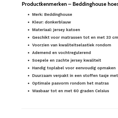
Productkenmerken – Beddinghouse hoes
Merk: Beddinghouse
Kleur: donkerblauw
Materiaal: jersey katoen
Geschikt voor matrassen tot en met 33 c
Voorzien van kwaliteitselastiek rondom
Ademend en vochtregulerend
Soepele en zachte jersey kwaliteit
Handig toplabel voor eenvoudig opmaken
Duurzaam verpakt in een stoffen tasje me
Optimale pasvorm rondom het matras
Wasbaar tot en met 60 graden Celsius