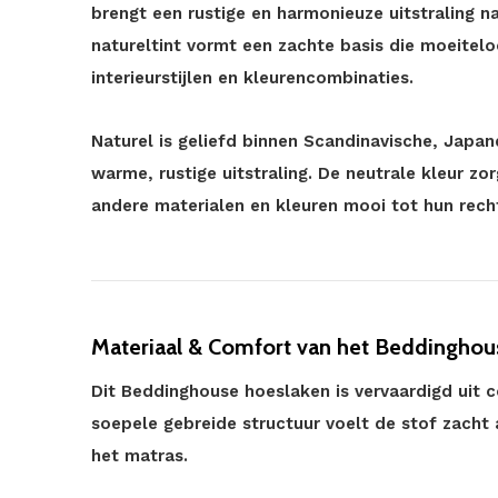
brengt een rustige en harmonieuze uitstraling n
natureltint vormt een zachte basis die moeitelo
interieurstijlen en kleurencombinaties.
Naturel is geliefd binnen Scandinavische, Japan
warme, rustige uitstraling. De neutrale kleur zo
andere materialen en kleuren mooi tot hun rec
Materiaal & Comfort van het Beddinghou
Dit Beddinghouse hoeslaken is vervaardigd uit c
soepele gebreide structuur voelt de stof zacht
het matras.