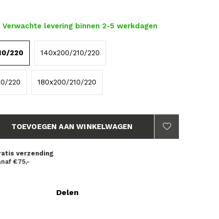
- Verwachte levering binnen 2-5 werkdagen
10/220
140x200/210/220
10/220
180x200/210/220
TOEVOEGEN AAN WINKELWAGEN
ratis verzending
naf €75,-
Delen