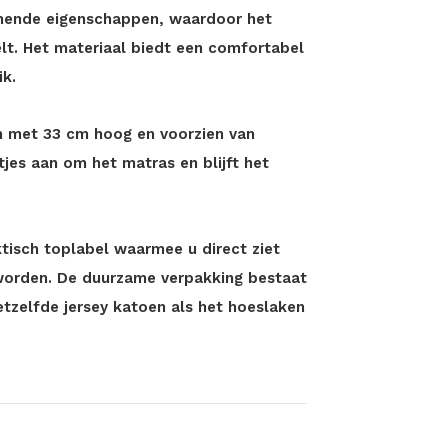
emende eigenschappen, waardoor het
lt. Het materiaal biedt een comfortabel
ik.
en met 33 cm hoog en voorzien van
tjes aan om het matras en blijft het
tisch toplabel waarmee u direct ziet
worden. De duurzame verpakking bestaat
etzelfde jersey katoen als het hoeslaken