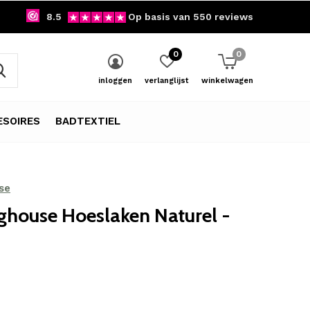
8.5
Op basis van 550 reviews
0
0
inloggen
verlanglijst
winkelwagen
SOIRES
BADTEXTIEL
se
ghouse Hoeslaken Naturel -