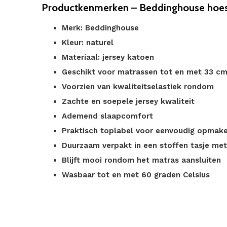
Productkenmerken – Beddinghouse hoesl
Merk: Beddinghouse
Kleur: naturel
Materiaal: jersey katoen
Geschikt voor matrassen tot en met 33 c
Voorzien van kwaliteitselastiek rondom
Zachte en soepele jersey kwaliteit
Ademend slaapcomfort
Praktisch toplabel voor eenvoudig opmak
Duurzaam verpakt in een stoffen tasje me
Blijft mooi rondom het matras aansluiten
Wasbaar tot en met 60 graden Celsius