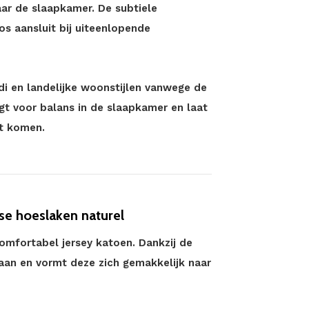
aar de slaapkamer. De subtiele
os aansluit bij uiteenlopende
di en landelijke woonstijlen vanwege de
rgt voor balans in de slaapkamer en laat
ht komen.
se hoeslaken naturel
omfortabel jersey katoen. Dankzij de
 aan en vormt deze zich gemakkelijk naar