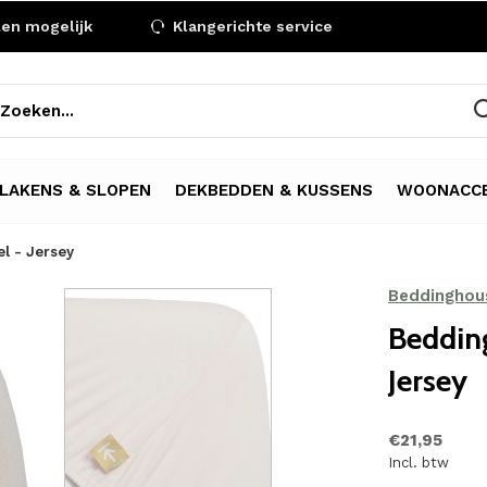
len mogelijk
Klangerichte service
LAKENS & SLOPEN
DEKBEDDEN & KUSSENS
WOONACCE
l - Jersey
Beddinghou
Beddin
Jersey
€21,95
Incl. btw