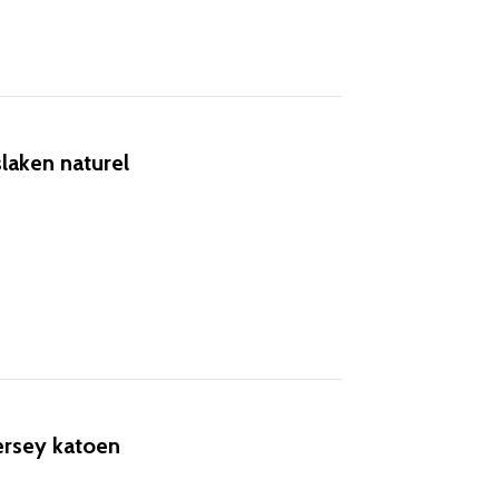
laken naturel
ersey katoen