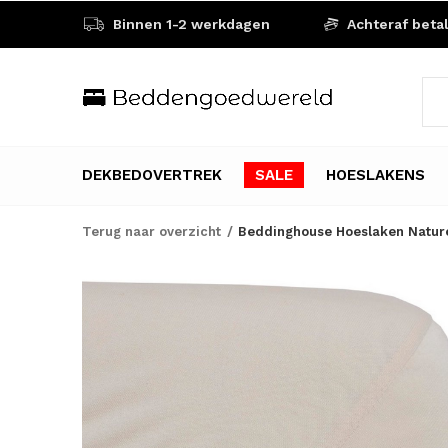
Binnen 1-2 werkdagen
Achteraf beta
DEKBEDOVERTREK
SALE
HOESLAKENS
Terug naar overzicht
Beddinghouse Hoeslaken Nature