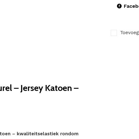
Faceb
Toevoeg
el – Jersey Katoen –
toen – kwaliteitselastiek rondom