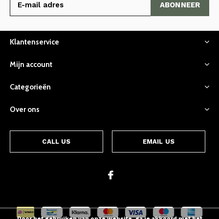
ABONNEER
Klantenservice
Mijn account
Categorieën
Over ons
CALL US
EMAIL US
Door het gebruiken van onze website, ga je akkoord met het