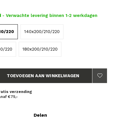
d
- Verwachte levering binnen 1-2 werkdagen
10/220
140x200/210/220
10/220
180x200/210/220
TOEVOEGEN AAN WINKELWAGEN
ratis verzending
naf €75,-
Delen