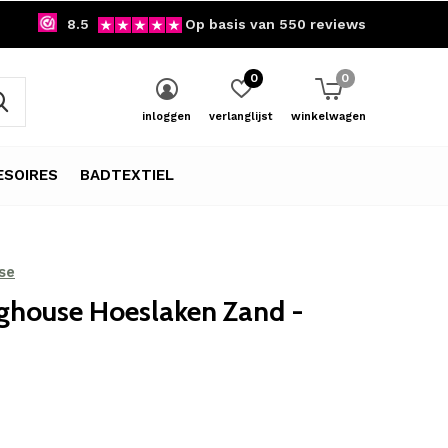
8.5
Op basis van 550 reviews
0
0
inloggen
verlanglijst
winkelwagen
SOIRES
BADTEXTIEL
se
ghouse Hoeslaken Zand -