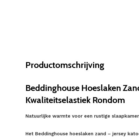
Productomschrijving
Beddinghouse Hoeslaken Zand
Kwaliteitselastiek Rondom
Natuurlijke warmte voor een rustige slaapkamer
Het Beddinghouse hoeslaken zand – jersey katoe