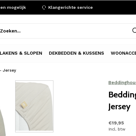
len mogelijk
Klangerichte service
LAKENS & SLOPEN
DEKBEDDEN & KUSSENS
WOONACCE
- Jersey
Beddinghou
Beddin
Jersey
€19,95
Incl. btw