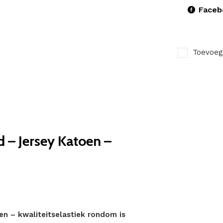
Faceb
Toevoeg
 – Jersey Katoen –
n – kwaliteitselastiek rondom is