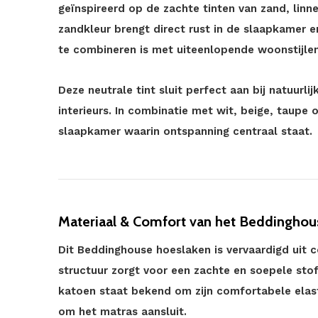
geïnspireerd op de zachte tinten van zand, linn
zandkleur brengt direct rust in de slaapkamer e
te combineren is met uiteenlopende woonstijlen
Deze neutrale tint sluit perfect aan bij natuurli
interieurs. In combinatie met wit, beige, taupe
slaapkamer waarin ontspanning centraal staat.
Materiaal & Comfort van het Beddinghou
Dit Beddinghouse hoeslaken is vervaardigd uit 
structuur zorgt voor een zachte en soepele stof
katoen staat bekend om zijn comfortabele elas
om het matras aansluit.