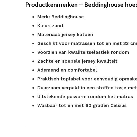
Productkenmerken – Beddinghouse hoes
Merk: Beddinghouse
Kleur: zand
Materiaal: jersey katoen
Geschikt voor matrassen tot en met 33 c
Voorzien van kwaliteitselastiek rondom
Zachte en soepele jersey kwaliteit
Ademend en comfortabel
Praktisch toplabel voor eenvoudig opmak
Duurzaam verpakt in een stoffen tasje me
Uitstekende pasvorm rondom het matras
Wasbaar tot en met 60 graden Celsius