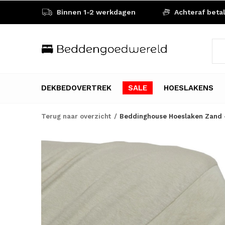
Binnen 1-2 werkdagen
Achteraf beta
DEKBEDOVERTREK
SALE
HOESLAKENS
Terug naar overzicht
Beddinghouse Hoeslaken Zand 