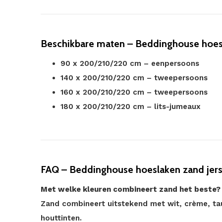
Beschikbare maten – Beddinghouse hoes
90 x 200/210/220 cm – eenpersoons
140 x 200/210/220 cm – tweepersoons
160 x 200/210/220 cm – tweepersoons
180 x 200/210/220 cm – lits-jumeaux
FAQ – Beddinghouse hoeslaken zand jer
Met welke kleuren combineert zand het beste?
Zand combineert uitstekend met wit, crème, tau
houttinten.