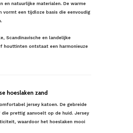
en en natuurlijke materialen. De warme
n vormt een tijdloze basis die eenvoudig
.
jke, Scandinavische en landelijke
 of houttinten ontstaat een harmonieuze
se hoeslaken zand
comfortabel jersey katoen. De gebreide
 die prettig aanvoelt op de huid. Jersey
ticiteit, waardoor het hoeslaken mooi