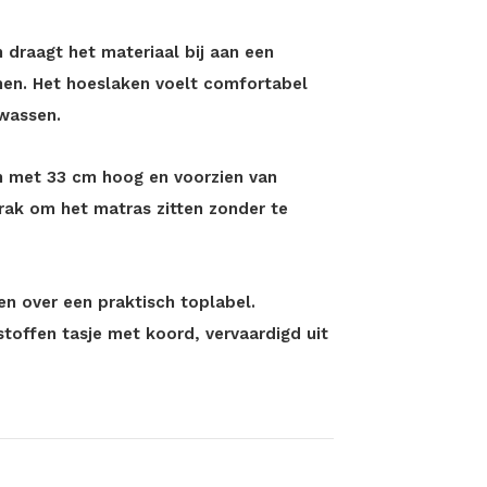
draagt het materiaal bij aan een
en. Het hoeslaken voelt comfortabel
 wassen.
en met 33 cm hoog en voorzien van
trak om het matras zitten zonder te
n over een praktisch toplabel.
toffen tasje met koord, vervaardigd uit