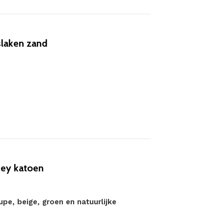
laken zand
sey katoen
pe, beige, groen en natuurlijke