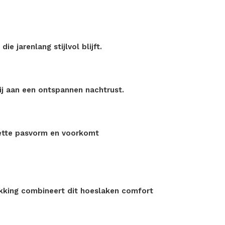
e jarenlang stijlvol blijft.
ij aan een ontspannen nachtrust.
nette pasvorm en voorkomt
akking combineert dit hoeslaken comfort