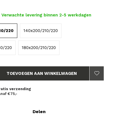
- Verwachte levering binnen 2-5 werkdagen
10/220
140x200/210/220
10/220
180x200/210/220
TOEVOEGEN AAN WINKELWAGEN
ratis verzending
naf €75,-
Delen