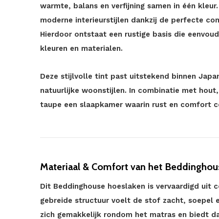
warmte, balans en verfijning samen in één kleur.
moderne interieurstijlen dankzij de perfecte co
Hierdoor ontstaat een rustige basis die eenvou
kleuren en materialen.
Deze stijlvolle tint past uitstekend binnen Japa
natuurlijke woonstijlen. In combinatie met hout,
taupe een slaapkamer waarin rust en comfort ce
Materiaal & Comfort van het Beddinghou
Dit Beddinghouse hoeslaken is vervaardigd uit c
gebreide structuur voelt de stof zacht, soepel
zich gemakkelijk rondom het matras en biedt d