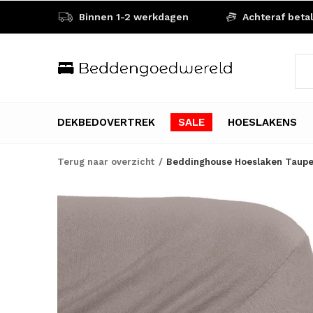
Binnen 1-2 werkdagen
Achteraf beta
DEKBEDOVERTREK
SALE
HOESLAKENS
Terug naar overzicht
Beddinghouse Hoeslaken Taupe