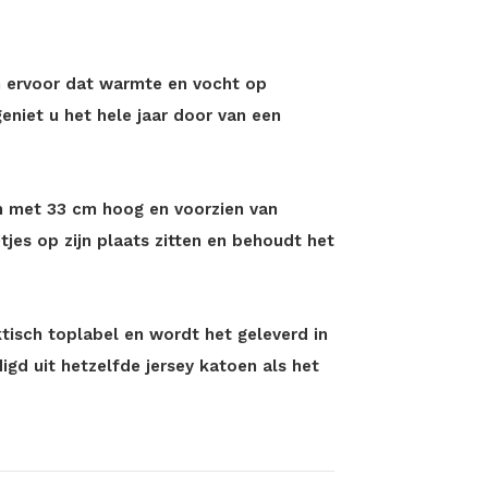
 ervoor dat warmte en vocht op
eniet u het hele jaar door van een
en met 33 cm hoog en voorzien van
etjes op zijn plaats zitten en behoudt het
tisch toplabel en wordt het geleverd in
gd uit hetzelfde jersey katoen als het