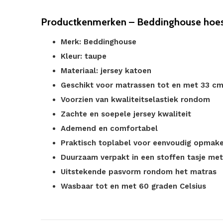
Productkenmerken – Beddinghouse hoes
Merk: Beddinghouse
Kleur: taupe
Materiaal: jersey katoen
Geschikt voor matrassen tot en met 33 c
Voorzien van kwaliteitselastiek rondom
Zachte en soepele jersey kwaliteit
Ademend en comfortabel
Praktisch toplabel voor eenvoudig opmak
Duurzaam verpakt in een stoffen tasje me
Uitstekende pasvorm rondom het matras
Wasbaar tot en met 60 graden Celsius