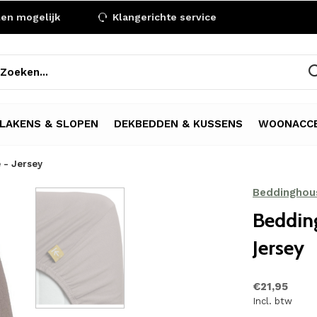
len mogelijk
Klangerichte service
LAKENS & SLOPEN
DEKBEDDEN & KUSSENS
WOONACCE
 - Jersey
Beddinghou
Beddin
Jersey
€21,95
Incl. btw