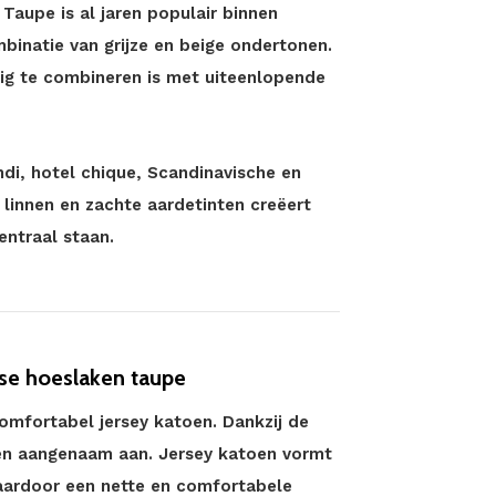
 Taupe is al jaren populair binnen
mbinatie van grijze en beige ondertonen.
dig te combineren is met uiteenlopende
ndi, hotel chique, Scandinavische en
 linnen en zachte aardetinten creëert
ntraal staan.
se hoeslaken taupe
omfortabel jersey katoen. Dankzij de
 en aangenaam aan. Jersey katoen vormt
aardoor een nette en comfortabele