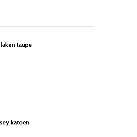
laken taupe
sey katoen