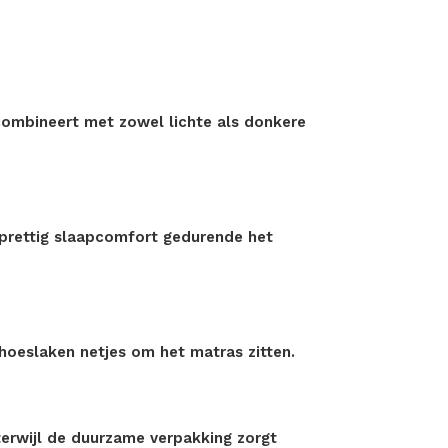
 combineert met zowel lichte als donkere
 prettig slaapcomfort gedurende het
 hoeslaken netjes om het matras zitten.
erwijl de duurzame verpakking zorgt