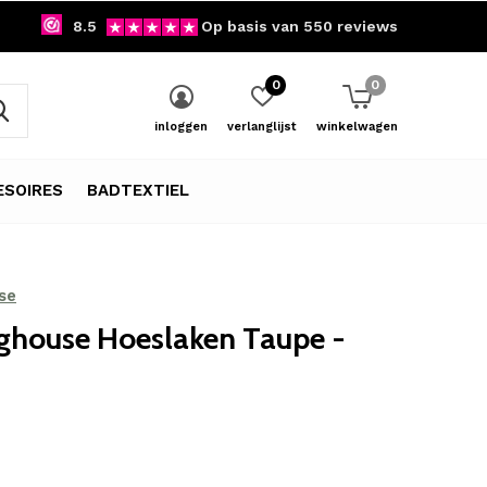
8.5
Op basis van 550 reviews
0
0
inloggen
verlanglijst
winkelwagen
SOIRES
BADTEXTIEL
se
ghouse Hoeslaken Taupe -