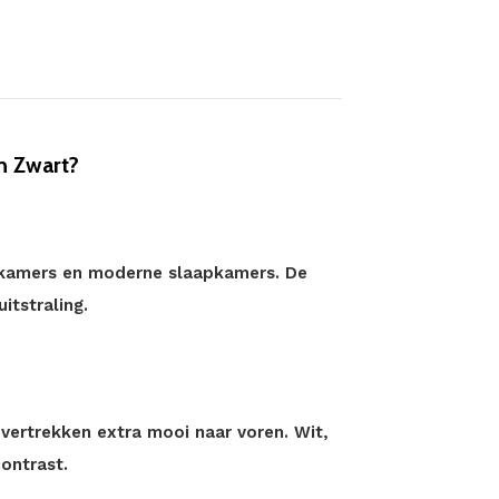
n Zwart?
lkamers en moderne slaapkamers. De
uitstraling.
ertrekken extra mooi naar voren. Wit,
ontrast.