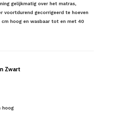
ing gelijkmatig over het matras,
der voortdurend gecorrigeerd te hoeven
0 cm hoog en wasbaar tot en met 40
n Zwart
m hoog