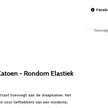
Faceb
Toevoeg
Katoen - Rondom Elastiek
ontrast toevoegt aan de slaapkamer. Het
n voor liefhebbers van een moderne,