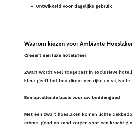
Ontwikkeld voor dagelijks gebruik
Waarom kiezen voor Ambiante Hoeslake
Creëert een luxe hotelsfeer
Zwart wordt veel toegepast in exclusieve hote
kleur geeft het bed direct een rijke en stijlvolle 
Een opvallende basis voor uw beddengoed
Met een zwart hoeslaken komen lichte dekbedov
crème, goud en zand zorgen voor een krachtig c