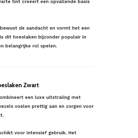
warte tint creëert een opvallende basis
rt bewust de aandacht en vormt het een
 is dit hoeslaken bijzonder populair in
n belangrijke rol spelen.
oeslaken Zwart
mbineert een luxe uitstraling met
vezels voelen prettig aan en zorgen voor
t.
schikt voor intensief gebruik. Het