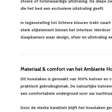
stoere of hotelwaardige uitstraling. De diepe z
die het bed een exclusieve uitstraling geeft.
In tegenstelling tot lichtere kleuren trekt zwa
sterk stijlelement binnen het interieur. Hierdoor
slaapkamers waar design, sfeer en uitstraling ee
Materiaal & comfort van het Ambiante H
Dit hoeslaken is gemaakt van 100% katoen en co
praktisch gebruiksgemak. De natuurlijke katoen
een comfortabele ondergrond voor uw nachtrus
Door de sterke kwaliteit blijft het hoeslaken ge