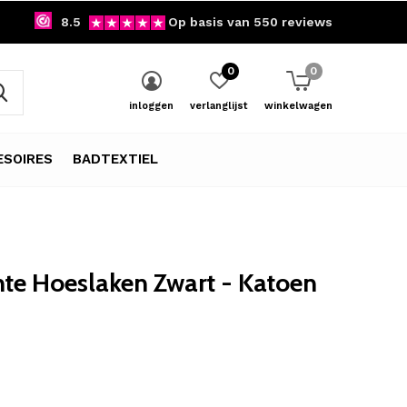
8.5
Op basis van 550 reviews
0
0
inloggen
verlanglijst
winkelwagen
SOIRES
BADTEXTIEL
te Hoeslaken Zwart - Katoen