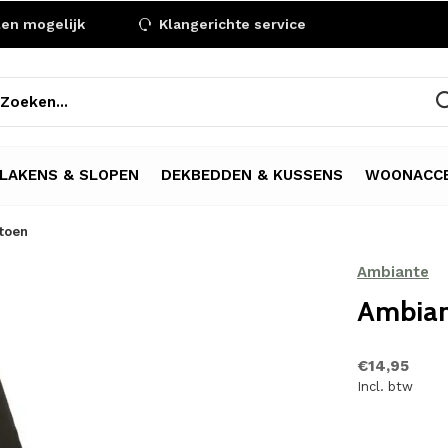
len mogelijk
Klangerichte service
LAKENS & SLOPEN
DEKBEDDEN & KUSSENS
WOONACCE
toen
Ambiante
Ambian
€14,95
Incl. btw