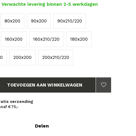
- Verwachte levering binnen 2-5 werkdagen
80x200
90x200
90x210/220
160x200
160x210/220
180x200
20
200x200
200x210/220
TOEVOEGEN AAN WINKELWAGEN
ratis verzending
naf €75,-
Delen