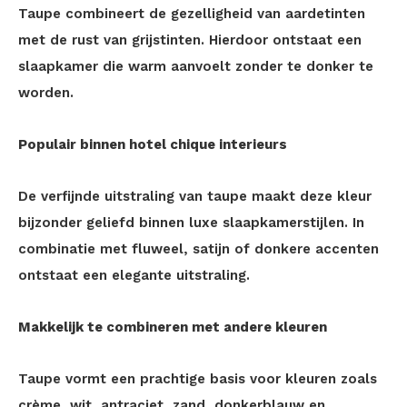
Taupe combineert de gezelligheid van aardetinten
met de rust van grijstinten. Hierdoor ontstaat een
slaapkamer die warm aanvoelt zonder te donker te
worden.
Populair binnen hotel chique interieurs
De verfijnde uitstraling van taupe maakt deze kleur
bijzonder geliefd binnen luxe slaapkamerstijlen. In
combinatie met fluweel, satijn of donkere accenten
ontstaat een elegante uitstraling.
Makkelijk te combineren met andere kleuren
Taupe vormt een prachtige basis voor kleuren zoals
crème, wit, antraciet, zand, donkerblauw en