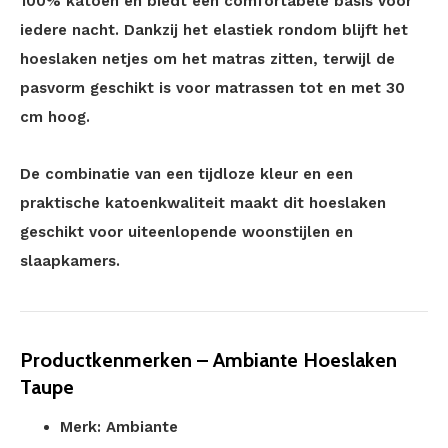
100% katoen en biedt een comfortabele basis voor
iedere nacht. Dankzij het elastiek rondom blijft het
hoeslaken netjes om het matras zitten, terwijl de
pasvorm geschikt is voor matrassen tot en met 30
cm hoog.
De combinatie van een tijdloze kleur en een
praktische katoenkwaliteit maakt dit hoeslaken
geschikt voor uiteenlopende woonstijlen en
slaapkamers.
Productkenmerken – Ambiante Hoeslaken
Taupe
Merk: Ambiante