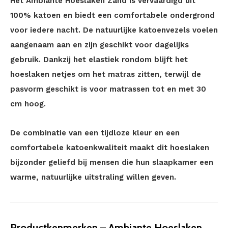
Het Ambiante Hoeslaken Zand is vervaardigd uit
100% katoen en biedt een comfortabele ondergrond
voor iedere nacht. De natuurlijke katoenvezels voelen
aangenaam aan en zijn geschikt voor dagelijks
gebruik. Dankzij het elastiek rondom blijft het
hoeslaken netjes om het matras zitten, terwijl de
pasvorm geschikt is voor matrassen tot en met 30
cm hoog.
De combinatie van een tijdloze kleur en een
comfortabele katoenkwaliteit maakt dit hoeslaken
bijzonder geliefd bij mensen die hun slaapkamer een
warme, natuurlijke uitstraling willen geven.
Productkenmerken – Ambiante Hoeslaken