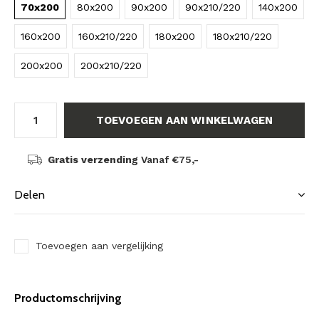
70x200
80x200
90x200
90x210/220
140x200
160x200
160x210/220
180x200
180x210/220
200x200
200x210/220
TOEVOEGEN AAN WINKELWAGEN
Gratis verzending
Vanaf €75,-
Delen
Toevoegen aan vergelijking
Productomschrijving