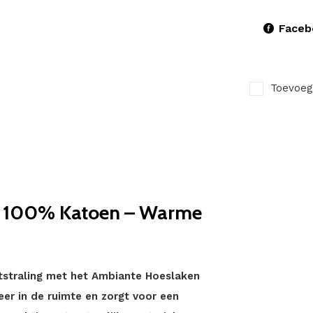
Faceb
Toevoeg
– 100% Katoen – Warme
tstraling met het Ambiante Hoeslaken
feer in de ruimte en zorgt voor een