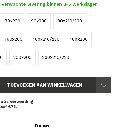
- Verwachte levering binnen 2-5 werkdagen
80x200
90x200
90x210/220
160x200
160x210/220
180x200
20
200x200
200x210/220
TOEVOEGEN AAN WINKELWAGEN
ratis verzending
naf €75,-
Delen