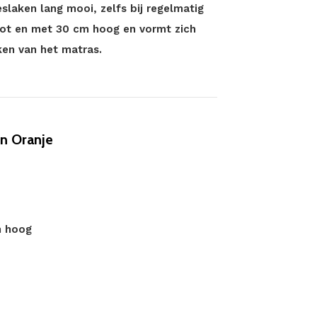
slaken lang mooi, zelfs bij regelmatig
tot en met 30 cm hoog en vormt zich
ken van het matras.
n Oranje
m hoog