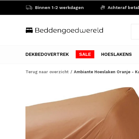
Binnen 1-2 werkdagen
Achteraf beta
DEKBEDOVERTREK
SALE
HOESLAKENS
Terug naar overzicht
Ambiante Hoeslaken Oranje - K