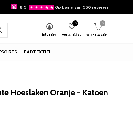
8.5
Op basis van 550 reviews
0
0
inloggen
verlanglijst
winkelwagen
SOIRES
BADTEXTIEL
te Hoeslaken Oranje - Katoen