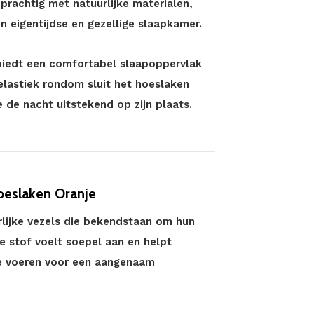
 prachtig met natuurlijke materialen,
 eigentijdse en gezellige slaapkamer.
biedt een comfortabel slaapoppervlak
elastiek rondom sluit het hoeslaken
 de nacht uitstekend op zijn plaats.
oeslaken Oranje
rlijke vezels die bekendstaan om hun
 stof voelt soepel aan en helpt
te voeren voor een aangenaam