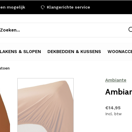
len mogelijk
Klangerichte service
LAKENS & SLOPEN
DEKBEDDEN & KUSSENS
WOONACCE
atoen
Ambiante
Ambian
€14,95
Incl. btw