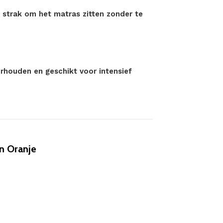
n strak om het matras zitten zonder te
erhouden en geschikt voor intensief
n Oranje