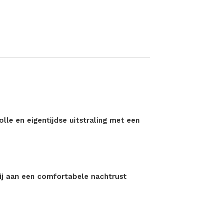
lle en eigentijdse uitstraling met een
bij aan een comfortabele nachtrust