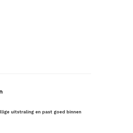
n
lige uitstraling en past goed binnen