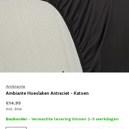
Ambiante
Ambiante Hoeslaken Antraciet - Katoen
€14,95
Incl. btw
Backorder
- Verwachte levering binnen 2-5 werkdagen