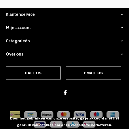
Klantenservice
Mijn account
Categorieën
Over ons
CALL US
EMAIL US
Door het gebruiken van onze website, ga je akkoord met het
gebruik van cookies om onze website te verbeteren.