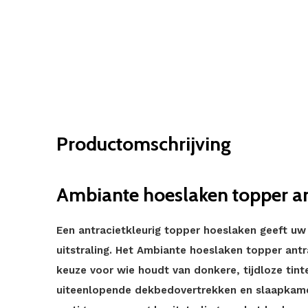
Productomschrijving
Ambiante hoeslaken topper ant
Een antracietkleurig topper hoeslaken geeft u
uitstraling. Het Ambiante hoeslaken topper antra
keuze voor wie houdt van donkere, tijdloze tint
uiteenlopende dekbedovertrekken en slaapkamers