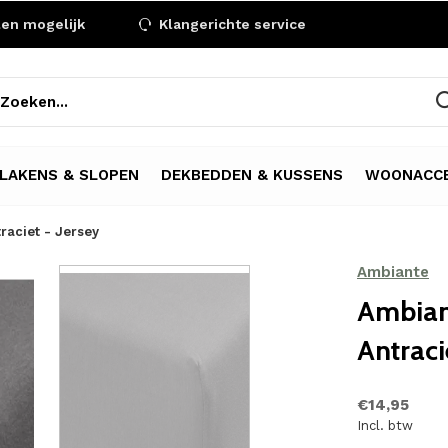
len mogelijk
Klangerichte service
LAKENS & SLOPEN
DEKBEDDEN & KUSSENS
WOONACCE
raciet - Jersey
Ambiante
Ambian
Antraci
€14,95
Incl. btw