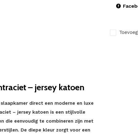
Faceb
Toevoeg
raciet – jersey katoen
w slaapkamer direct een moderne en luxe
ciet – jersey katoen is een stijlvolle
en die eenvoudig te combineren zijn met
tijlen. De diepe kleur zorgt voor een