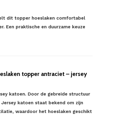
oelt dit topper hoeslaken comfortabel
er. Een praktische en duurzame keuze
slaken topper antraciet – jersey
rsey katoen. Door de gebreide structuur
. Jersey katoen staat bekend om zijn
ilatie, waardoor het hoeslaken geschikt