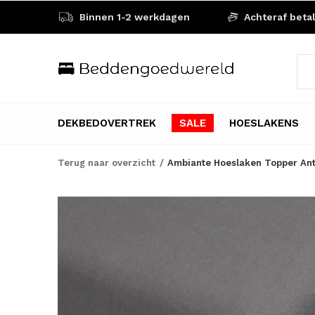
Binnen 1-2 werkdagen
Achteraf beta
DEKBEDOVERTREK
SALE
HOESLAKENS
Terug naar overzicht
Ambiante Hoeslaken Topper Ant