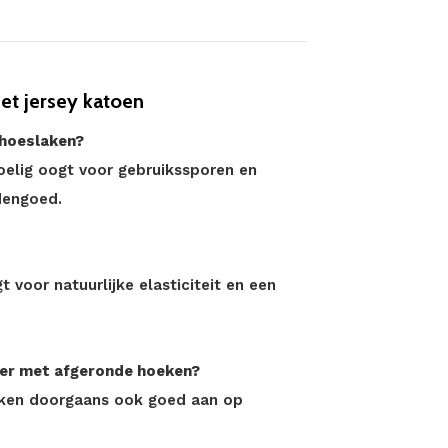
et jersey katoen
 hoeslaken?
voelig oogt voor gebruikssporen en
dengoed.
 voor natuurlijke elasticiteit en een
per met afgeronde hoeken?
laken doorgaans ook goed aan op