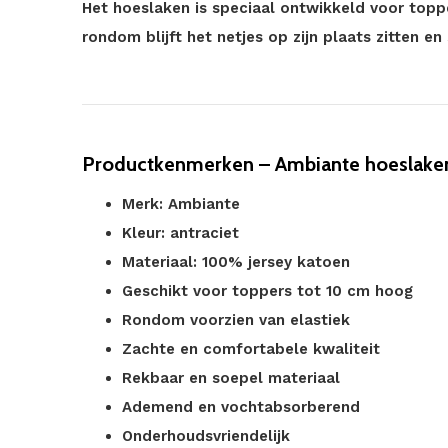
Het hoeslaken is speciaal ontwikkeld voor toppe
rondom blijft het netjes op zijn plaats zitten e
Productkenmerken – Ambiante hoeslaken 
Merk: Ambiante
Kleur: antraciet
Materiaal: 100% jersey katoen
Geschikt voor toppers tot 10 cm hoog
Rondom voorzien van elastiek
Zachte en comfortabele kwaliteit
Rekbaar en soepel materiaal
Ademend en vochtabsorberend
Onderhoudsvriendelijk