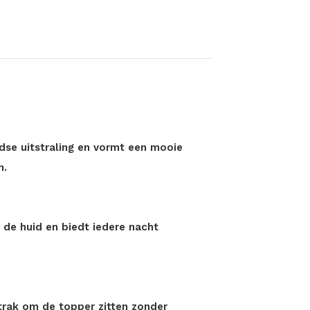
ijdse uitstraling en vormt een mooie
n.
p de huid en biedt iedere nacht
strak om de topper zitten zonder