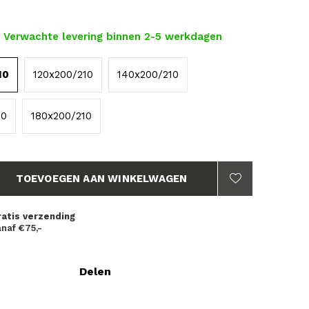
- Verwachte levering binnen 2-5 werkdagen
10
120x200/210
140x200/210
10
180x200/210
TOEVOEGEN AAN WINKELWAGEN
ratis verzending
naf €75,-
Delen