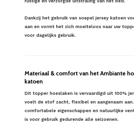
rustige en verzorgde uitstraling van het bed.
Dankzij het gebruik van soepel jersey katoen v
aan en vormt het zich moeiteloos naar uw topp
voor dagelijks gebruik.
Materiaal & comfort van het Ambiante hoe
katoen
Dit topper hoeslaken is vervaardigd uit 100% je
voelt de stof zacht, flexibel en aangenaam aan
comfortabele eigenschappen en natuurlijke vent
is voor gebruik gedurende alle seizoenen.