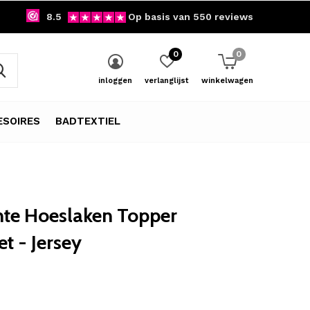
8.5
Op basis van 550 reviews
0
0
inloggen
verlanglijst
winkelwagen
SOIRES
BADTEXTIEL
te Hoeslaken Topper
et - Jersey