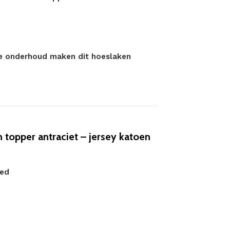
ge onderhoud maken dit hoeslaken
topper antraciet – jersey katoen
eed