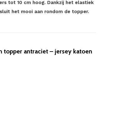
rs tot 10 cm hoog. Dankzij het elastiek
n sluit het mooi aan rondom de topper.
topper antraciet – jersey katoen