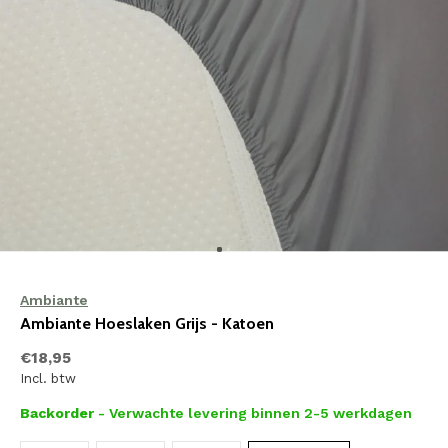
Ambiante
Ambiante Hoeslaken Grijs - Katoen
€18,95
Incl. btw
Backorder
- Verwachte levering binnen 2-5 werkdagen