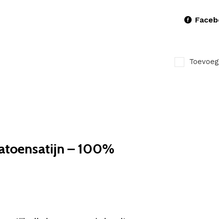
Faceb
Toevoeg
atoensatijn – 100%