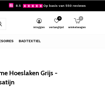
8.5
Op basis van 550 reviews
0
0
inloggen
verlanglijst
winkelwagen
SOIRES
BADTEXTIEL
e Hoeslaken Grijs -
atijn