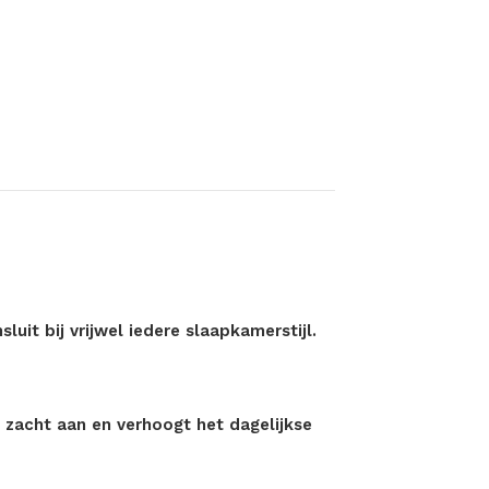
luit bij vrijwel iedere slaapkamerstijl.
zacht aan en verhoogt het dagelijkse