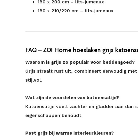
180 x 200 cm – lits-jumeaux
180 x 210/220 cm – lits-jumeaux
FAQ – ZO! Home hoeslaken grijs katoensa
Waarom is grijs zo populair voor beddengoed?
Grijs straalt rust uit, combineert eenvoudig met 
stijlvol.
Wat zijn de voordelen van katoensatijn?
Katoensatijn voelt zachter en gladder aan dan 
eigenschappen behoudt.
Past grijs bij warme interieurkleuren?