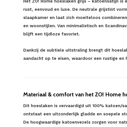
Het ZO! Home hoeslaken grijs – katoensatijn is e
rust, eenvoud en luxe. De neutrale grijstint vor
slaapkamer en laat zich moeiteloos combineren
en woonstijlen. Van minimalistisch en Scandinavi
blijft een tijdloze favoriet.
Dankzij de subtiele uitstraling brengt dit hoes
aandacht op te eisen, waardoor een rustige en 
Materiaal & comfort van het ZO! Home hoe
Dit hoeslaken is vervaardigd uit 100% katoen/sat
ontstaat een uitzonderlijk gladde en soepele st
De hoogwaardige katoenvezels zorgen voor natuur