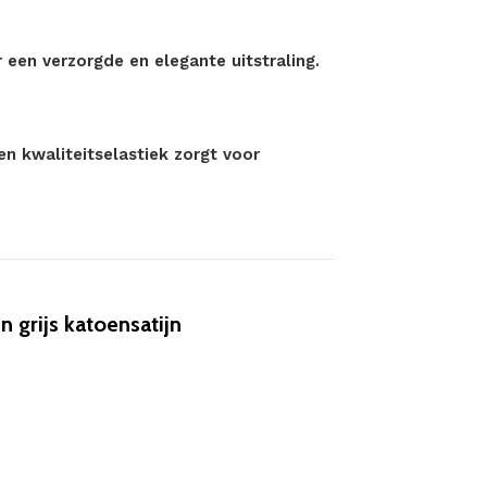
 een verzorgde en elegante uitstraling.
n kwaliteitselastiek zorgt voor
grijs katoensatijn