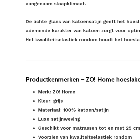
aangenaam slaapklimaat.
De lichte glans van katoensatijn geeft het hoesla
ademende karakter van katoen zorgt voor optim
Het kwaliteitselastiek rondom houdt het hoeslak
Productkenmerken – ZO! Home hoeslaken 
Merk: ZO! Home
Kleur: grijs
Materiaal: 100% katoen/satijn
Luxe satijnweving
Geschikt voor matrassen tot en met 25 c
Voorzien van kwaliteitselastiek rondom