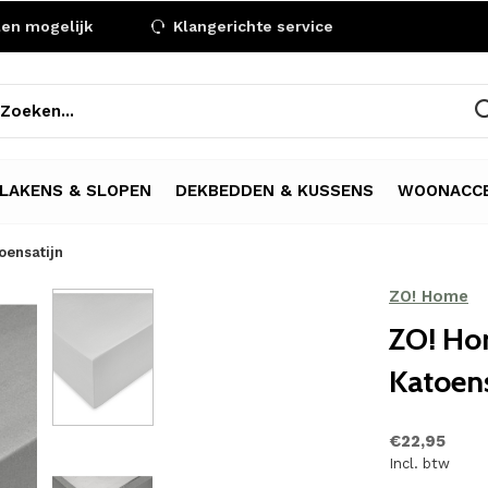
len mogelijk
Klangerichte service
LAKENS & SLOPEN
DEKBEDDEN & KUSSENS
WOONACCE
oensatijn
ZO! Home
ZO! Hom
Katoens
€22,95
Incl. btw