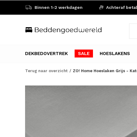
Binnen 1-2 werkdagen
Achteraf beta
DEKBEDOVERTREK
SALE
HOESLAKENS
Terug naar overzicht
ZO! Home Hoeslaken Grijs - Kat