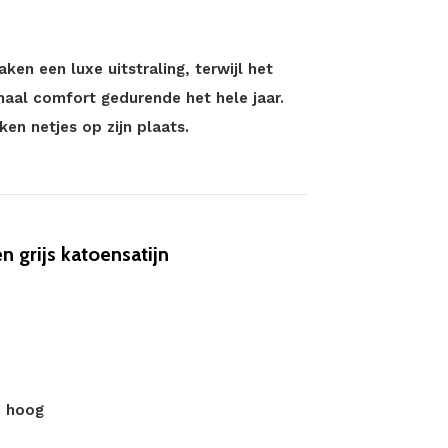
ken een luxe uitstraling, terwijl het
aal comfort gedurende het hele jaar.
en netjes op zijn plaats.
grijs katoensatijn
m hoog