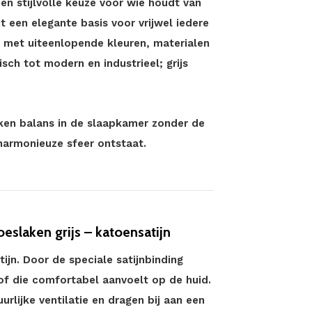
en stijlvolle keuze voor wie houdt van
mt een elegante basis voor vrijwel iedere
 met uiteenlopende kleuren, materialen
sch tot modern en industrieel; grijs
laken balans in de slaapkamer zonder de
harmonieuze sfeer ontstaat.
slaken grijs – katoensatijn
ijn. Door de speciale satijnbinding
of die comfortabel aanvoelt op de huid.
lijke ventilatie en dragen bij aan een