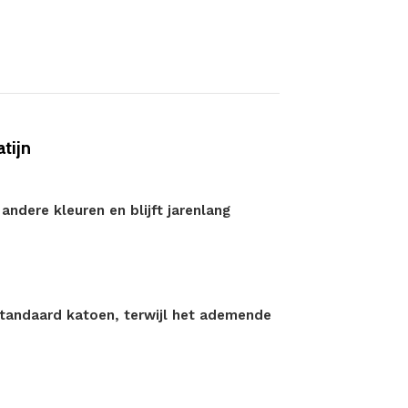
tijn
andere kleuren en blijft jarenlang
standaard katoen, terwijl het ademende