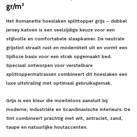
gr/m²
Het Romanette hoeslaken splittopper grijs – dubbel
jersey katoen is een veelzijdige keuze voor een
stijlvolle en comfortabele slaapkamer. De neutrale
grijstint straalt rust en moderniteit uit en vormt een
tijdloze basis voor een strak opgemaakt bed.
Speciaal ontworpen voor verstelbare
splittoppermatrassen combineert dit hoeslaken een
luxe uitstraling met optimaal gebruiksgemak.
Grijs is een kleur die moeiteloos aansluit bij
moderne, industriële en Scandinavische interieurs. De
tint combineert prachtig met wit, antraciet, zand,
taupe en natuurlijke houtaccenten.