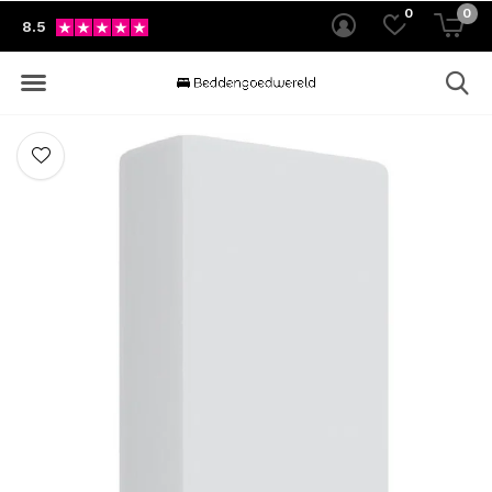
0
0
8.5