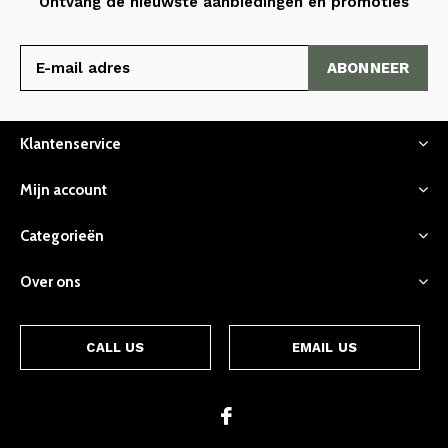
Ontvang de nieuwste aanbiedingen en promoties
ABONNEER
Klantenservice
Mijn account
Categorieën
Over ons
CALL US
EMAIL US