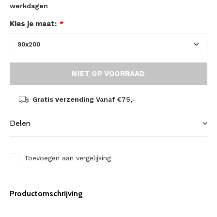
werkdagen
Kies je maat:
*
NIET OP VOORRAAD
Gratis verzending
Vanaf €75,-
Delen
Toevoegen aan vergelijking
Productomschrijving