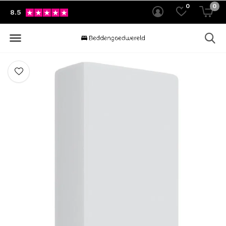
0
0
8.5