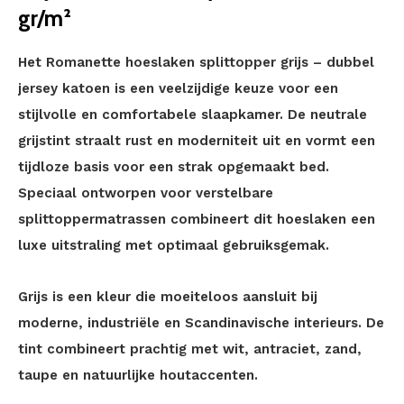
gr/m²
Het Romanette hoeslaken splittopper grijs – dubbel
jersey katoen is een veelzijdige keuze voor een
stijlvolle en comfortabele slaapkamer. De neutrale
grijstint straalt rust en moderniteit uit en vormt een
tijdloze basis voor een strak opgemaakt bed.
Speciaal ontworpen voor verstelbare
splittoppermatrassen combineert dit hoeslaken een
luxe uitstraling met optimaal gebruiksgemak.
Grijs is een kleur die moeiteloos aansluit bij
moderne, industriële en Scandinavische interieurs. De
tint combineert prachtig met wit, antraciet, zand,
taupe en natuurlijke houtaccenten.