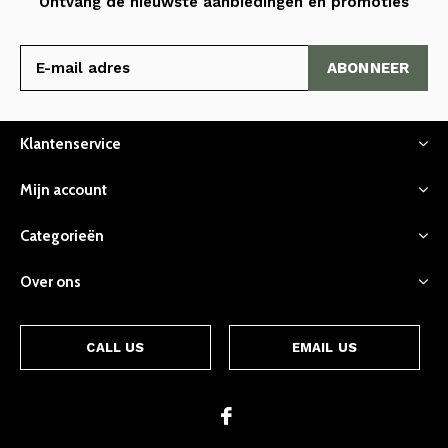
Ontvang de nieuwste aanbiedingen en promoties
ABONNEER
Klantenservice
Mijn account
Categorieën
Over ons
CALL US
EMAIL US