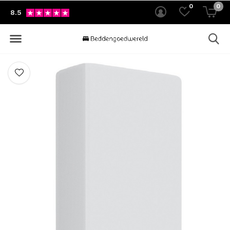
0
0
8.5