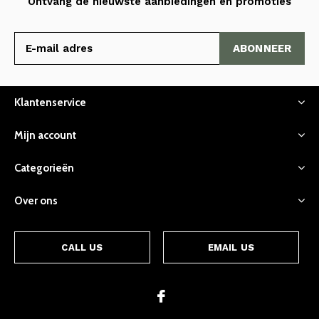
Ontvang de nieuwste aanbiedingen en promoties
ABONNEER
Klantenservice
Mijn account
Categorieën
Over ons
CALL US
EMAIL US