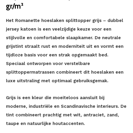
gr/m²
Het Romanette hoeslaken splittopper grijs – dubbel
jersey katoen is een veelzijdige keuze voor een
stijlvolle en comfortabele slaapkamer. De neutrale
grijstint straalt rust en moderniteit uit en vormt een
tijdloze basis voor een strak opgemaakt bed.
Speciaal ontworpen voor verstelbare
splittoppermatrassen combineert dit hoeslaken een
luxe uitstraling met optimaal gebruiksgemak.
Grijs is een kleur die moeiteloos aansluit bij
moderne, industriële en Scandinavische interieurs. De
tint combineert prachtig met wit, antraciet, zand,
taupe en natuurlijke houtaccenten.